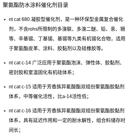
聚氨酯防水涂料催化剂目录
nt cat 680 凝胶型催化剂，是一种环保型金属复合催化
剂，不含rohs所限制的多溴联、多溴二醚、铅、汞、镉
等、辛基锡、丁基锡、基锡等九类有机锡化合物，适用
于聚氨酯皮革、涂料、胶黏剂以及硅橡胶等。
nt cat c-14 广泛应用于聚氨酯泡沫、弹性体、胶黏剂、
密封胶和室温固化有机硅体系；
nt cat c-15 适用于芳香族异氰酸酯双组份聚氨酯胶黏剂
体系，中等催化活性，比a-14活性低；
nt cat c-16 适用于芳香族异氰酸酯双组份聚氨酯胶黏剂
体系，具有延迟作用和一定的耐水解性，组合料储存时
间长；