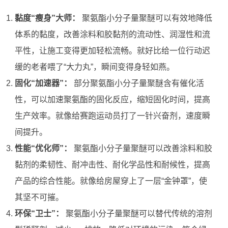
黏度“瘦身”大师：
聚氨酯小分子量聚醚可以有效地降低
体系的黏度，改善涂料和胶黏剂的流动性、润湿性和流
平性，让施工变得更加轻松流畅。就好比给一位行动迟
缓的老者喂了“大力丸”，瞬间变得身轻如燕。
固化“加速器”：
部分聚氨酯小分子量聚醚含有催化活
性，可以加速聚氨酯的固化反应，缩短固化时间，提高
生产效率。就像给赛跑运动员打了一针兴奋剂，速度瞬
间提升。
性能“优化师”：
聚氨酯小分子量聚醚可以改善涂料和胶
黏剂的柔韧性、耐冲击性、耐化学品性和耐候性，提高
产品的综合性能。就像给房屋穿上了一层“金钟罩”，使
其坚不可摧。
环保“卫士”：
聚氨酯小分子量聚醚可以替代传统的溶剂