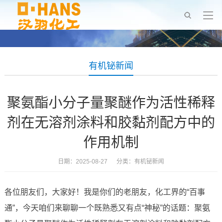
有机铋新闻
聚氨酯小分子量聚醚作为活性稀释
剂在无溶剂涂料和胶黏剂配方中的
作用机制
日期：2025-08-27 分类：
有机铋新闻
各位朋友们，大家好！我是你们的老朋友，化工界的“百事
通”，今天咱们来聊聊一个既熟悉又有点“神秘”的话题：聚氨