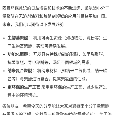
随着环保意识的日益增强和技术的不断进步，聚氨酯小分子
量聚醚在无溶剂涂料和胶黏剂领域的应用前景将更加广阔。
未来，我们可以期待以下发展趋势：
生物基聚醚：
利用可再生资源（如植物油、淀粉等）生
产生物基聚醚，实现可持续发展。
功能化聚醚：
开发具有特殊功能的聚醚，如阻燃聚醚、
抗菌聚醚、导电聚醚等，满足不同领域的需求。
纳米复合聚醚：
将纳米材料（如纳米二氧化硅、纳米碳
管等）与聚醚进行复合，提高聚氨酯的性能。
更环保的生产工艺
采用更环保的生产工艺，减少生产过
程中的环境污染。
各位朋友，希望今天的分享能让大家对聚氨酯小分子量聚醚
有更深入的了解。它就像一位默默奉献的“幕后英雄”，为无溶