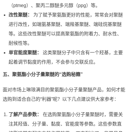
（ptmeg）、聚丙二醇醚多元醇（ppg）等。
改性聚醚：
为了赋予聚氨酯更好的性能，常常会对聚醚
进行改性，如端氨基聚醚、端羧基聚醚、端硅烷基聚醚
等。这些改性聚醚可以提高聚氨酯的附着力、耐水性、
耐候性等。
单官能度聚醚：
这类聚醚分子中只含有一个羟基，主要
起着调节黏度的作用，不会参与交联反应。
五、聚氨酯小分子量聚醚的“选购秘籍”
面对市场上琳琅满目的聚氨酯小分子量聚醚产品，如何才能
选购到适合自己的“利器”呢？以下几点建议供大家参考：
了解产品参数：
在选购聚氨酯小分子量聚醚时，需要关
注其羟值、分子量、黏度、官能度等参数。这些参数直