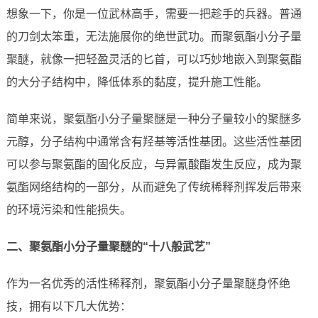
想象一下，你是一位武林高手，需要一把趁手的兵器。普通
的刀剑太笨重，无法施展你的绝世武功。而聚氨酯小分子量
聚醚，就像一把轻盈灵活的匕首，可以巧妙地嵌入到聚氨酯
的大分子结构中，降低体系的黏度，提升施工性能。
简单来说，聚氨酯小分子量聚醚是一种分子量较小的聚醚多
元醇，分子结构中通常含有羟基等活性基团。这些活性基团
可以参与聚氨酯的固化反应，与异氰酸酯发生反应，成为聚
氨酯网络结构的一部分，从而避免了传统稀释剂挥发后带来
的环境污染和性能损失。
二、聚氨酯小分子量聚醚的“十八般武艺”
作为一名优秀的活性稀释剂，聚氨酯小分子量聚醚身怀绝
技，拥有以下几大优势：