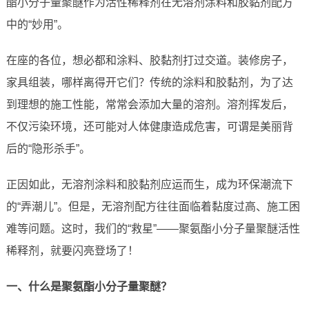
酯小分子量聚醚作为活性稀释剂在无溶剂涂料和胶黏剂配方
中的“妙用”。
在座的各位，想必都和涂料、胶黏剂打过交道。装修房子，
家具组装，哪样离得开它们？传统的涂料和胶黏剂，为了达
到理想的施工性能，常常会添加大量的溶剂。溶剂挥发后，
不仅污染环境，还可能对人体健康造成危害，可谓是美丽背
后的“隐形杀手”。
正因如此，无溶剂涂料和胶黏剂应运而生，成为环保潮流下
的“弄潮儿”。但是，无溶剂配方往往面临着黏度过高、施工困
难等问题。这时，我们的“救星”——聚氨酯小分子量聚醚活性
稀释剂，就要闪亮登场了！
一、什么是聚氨酯小分子量聚醚？