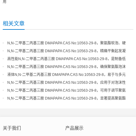
用
相关文章
N,N-二甲基二丙基三胺 DMAPAPA CAS No:10563-29-8，聚氨酯软泡、硬
泡体系的高效平衡催化剂
N,N-二甲基二丙基三胺 DMAPAPA CAS No:10563-29-8，精确平衡起发凝
胶速率，优化泡沫结构细度
高性能N,N-二甲基二丙基三胺 DMAPAPA CAS No:10563-29-8，是制备低
气味、高品质聚氨酯的关键
N,N-二甲基二丙基三胺 DMAPAPA CAS No:10563-29-8，确保聚氨酯泡沫
具有良好的尺寸稳定性和回弹性
液体N,N-二甲基二丙基三胺 DMAPAPA CAS No:10563-29-8，易于与多元
醇混合，催化活性稳定可靠
N,N-二甲基二丙基三胺 DMAPAPA CAS No:10563-29-8，应用于对泡沫性
能和环保性有严格要求的领域
N,N-二甲基二丙基三胺 DMAPAPA CAS No:10563-29-8，可用于调节聚氨
酯体系的起发和凝胶活性
N,N-二甲基二丙基三胺 DMAPAPA CAS No:10563-29-8，显著提高聚氨酯
制品的生产效率和工艺宽容度
关于我们
产品展示