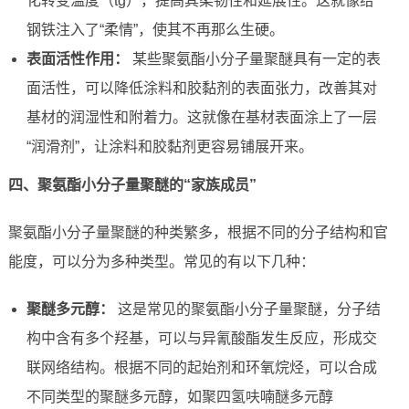
化转变温度（tg），提高其柔韧性和延展性。这就像给
钢铁注入了“柔情”，使其不再那么生硬。
表面活性作用：
某些聚氨酯小分子量聚醚具有一定的表
面活性，可以降低涂料和胶黏剂的表面张力，改善其对
基材的润湿性和附着力。这就像在基材表面涂上了一层
“润滑剂”，让涂料和胶黏剂更容易铺展开来。
四、聚氨酯小分子量聚醚的“家族成员”
聚氨酯小分子量聚醚的种类繁多，根据不同的分子结构和官
能度，可以分为多种类型。常见的有以下几种：
聚醚多元醇：
这是常见的聚氨酯小分子量聚醚，分子结
构中含有多个羟基，可以与异氰酸酯发生反应，形成交
联网络结构。根据不同的起始剂和环氧烷烃，可以合成
不同类型的聚醚多元醇，如聚四氢呋喃醚多元醇