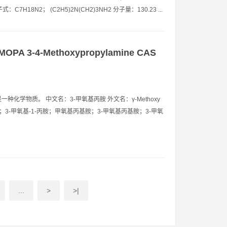
式：C7H18N2； (C2H5)2N(CH2)3NH2 分子量：130.23 ...
PA 3-4-Methoxypropylamine CAS
甲氧基丙胺是一种化学物质。 中文名：3-甲氧基丙胺 外文名：γ-Methoxy
甲氧基丙胺；3-甲氧基-1-丙胺；甲氧基丙基胺；3-甲氧基丙基胺；3-甲氧
...
>
>|