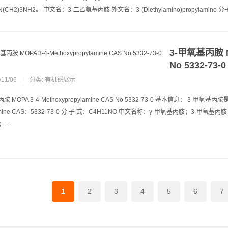
2N(CH2)3NH2。 中文名：3-二乙氨基丙胺 外文名：3-(Diethylamino)propylamine 分子
3-甲氧基丙胺 MO
No 5332-73-0
/11/06
|
分类:
有机铋展示
胺 MOPA 3-4-Methoxypropylamine CAS No 5332-73-0 基本信息： 3-
l amine CAS：5332-73-0 分 子 式：C4H11NO 中文名称：γ-甲氧基丙胺；3-
...
1
2
3
4
5
6
7