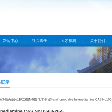
新闻中心
社会责任
人才福利
关于我们
铋展示
enediamine CAS No10563-26-5