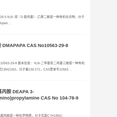
S No10563-26-5 N,N’-双（3-氨丙基）-乙撑二胺是一种有机化合物，分子
en ...
MAPAPA CAS No10563-29-8
ne CAS No10563-29-8 基本信息： N,N-二甲基亚二丙基三胺是一种有机
8H21N3，分子量159.272，CAS登录号10563 ...
丙胺 DEAPA 3-
amino)propylamine CAS No 104-78-9
息： 3-二乙氨基丙胺是一种化学物质，分子式是C7H18N2；