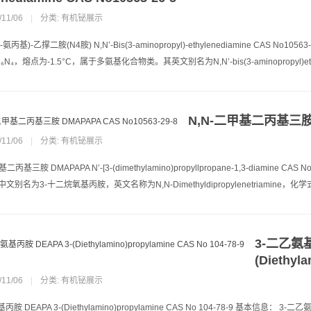
/11/06
|
分类:
有机铋展示
(3-氨丙基)-乙撑二胺(N4胺) N,N’-Bis(3-aminopropyl)-ethylenediamine CA
₆N₄，熔点为-1.5°C，属于多氨基化合物类。其英文别名为N,N’-bis(3-aminopropyl)ethyl
N,N-二甲基二丙基三胺 D
/11/06
|
分类:
有机铋展示
基二丙基三胺 DMAPAPA N’-[3-(dimethylamino)propyllpropane-1,3-diami
别名为3-十二烷氧基丙胺，英文名称为N,N-Dimethyldipropylenetriamine，化学式C
3-二乙氨基
(Diethyl
/11/06
|
分类:
有机铋展示
丙胺 DEAPA 3-(Diethylamino)propylamine CAS No 104-78-9 基本信