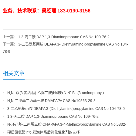
业务、技术联系：吴经理 183-0190-3156
上一篇
：
1,3-丙二胺 DAP 1,3-Diaminopropane CAS No 109-76-2
下一篇
：
3-二乙氨基丙胺 DEAPA 3-(Diethylamino)propylamine CAS No 104-
78-9
相关文章
N,N’-双(3-氨丙基)-乙撑二胺(N4胺) N,N’-Bis(3-aminopropyl)-
ethylenediamine CAS No10563-26-5
N,N-二甲基二丙基三胺 DMAPAPA CAS No10563-29-8
3-二乙氨基丙胺 DEAPA 3-(Diethylamino)propylamine CAS No 104-78-9
1,3-丙二胺 DAP 1,3-Diaminopropane CAS No 109-76-2
N-环己基-二丙烯三胺 CHAPAPA 3-4-Methoxypropylamine CAS No:5332-
73-0
硬质聚氨酯 hfo 发泡体系后熟化催化剂的选择