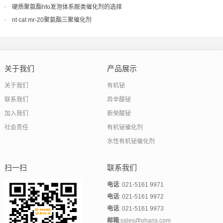
硬质聚氨酯hfo发泡体系胺类催化剂的选择
nt cat mr-20聚氨酯三聚催化剂
关于我们
产品展示
关于我们
有机铋
联系我们
异辛酸铋
加入我们
新癸酸铋
社会责任
有机铋催化剂
水性有机铋催化剂
扫一扫
联系我们
电话
: 021-5161 9971
电话
: 021-5161 9972
电话
: 021-5161 9973
邮箱
:
sales@ohans.com