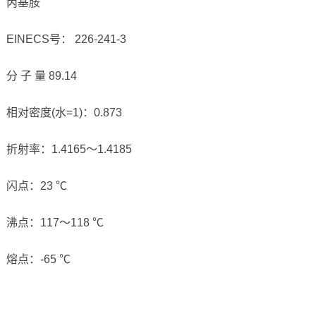
丙基胺
EINECS号： 226-241-3
分 子 量 89.14
相对密度(水=1)：0.873
折射率：1.4165～1.4185
闪点：23 ℃
沸点：117～118 ℃
熔点：-65 ℃