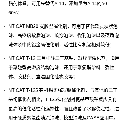
黏剂体系，可用来替代A-14，添加量为A-14的50-
60%；
NT CAT MB20 凝胶型催化剂，可用于替代软质块状泡
沫、高密度软质泡沫、喷涂泡沫、微孔泡沫以及硬质泡
沫体系中的锡金属催化剂，活性比有机锡相对较低；
NT CAT T-12 二月桂酸二丁基锡，凝胶型催化剂，适用
于聚醚型高密度结构泡沫，还用于聚氨酯涂料、弹性
体、胶黏剂、室温固化硅橡胶等；
NT CAT T-125 有机锡类强凝胶催化剂，与其他的二丁
基锡催化剂相比，T-125催化剂对氨基甲酸酯反应具有
更高的催化活性和选择性，而且改善了水解稳定性，适
用于硬质聚氨酯喷涂泡沫、模塑泡沫及CASE应用中。