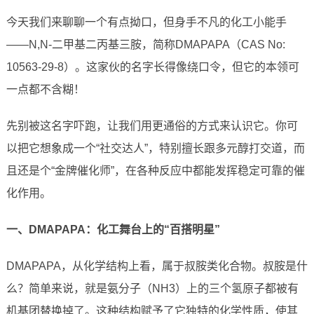
今天我们来聊聊一个有点拗口，但身手不凡的化工小能手
——N,N-二甲基二丙基三胺，简称DMAPAPA（CAS No:
10563-29-8）。这家伙的名字长得像绕口令，但它的本领可
一点都不含糊！
先别被这名字吓跑，让我们用更通俗的方式来认识它。你可
以把它想象成一个“社交达人”，特别擅长跟多元醇打交道，而
且还是个“金牌催化师”，在各种反应中都能发挥稳定可靠的催
化作用。
一、DMAPAPA：化工舞台上的“百搭明星”
DMAPAPA，从化学结构上看，属于叔胺类化合物。叔胺是什
么？简单来说，就是氨分子（NH3）上的三个氢原子都被有
机基团替换掉了。这种结构赋予了它独特的化学性质，使其