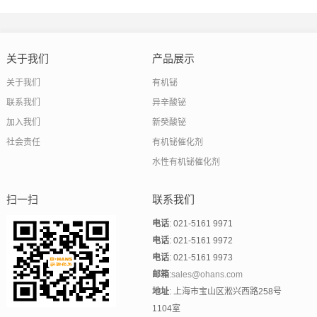
发性有机胺催化剂的优质选择
关于我们
产品展示
关于我们
有机铋
联系我们
异辛酸铋
加入我们
新癸酸铋
社会责任
有机铋催化剂
水性有机铋催化剂
扫一扫
联系我们
电话
: 021-5161 9971
电话
: 021-5161 9972
电话
: 021-5161 9973
邮箱
:
sales@ohans.com
地址
: 上海市宝山区淞兴西路258号
1104室