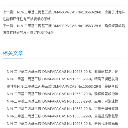
上一篇
：
N,N-二甲基二丙基三胺 DMAPAPA CAS No:10563-29-8，应用于对泡沫
性能和环保性有严格要求的领域
下一篇
：
N,N-二甲基二丙基三胺 DMAPAPA CAS No:10563-29-8，确保聚氨酯泡
沫具有良好的尺寸稳定性和回弹性
相关文章
N,N-二甲基二丙基三胺 DMAPAPA CAS No:10563-29-8，聚氨酯软泡、硬
泡体系的高效平衡催化剂
N,N-二甲基二丙基三胺 DMAPAPA CAS No:10563-29-8，精确平衡起发凝
胶速率，优化泡沫结构细度
高性能N,N-二甲基二丙基三胺 DMAPAPA CAS No:10563-29-8，是制备低
气味、高品质聚氨酯的关键
N,N-二甲基二丙基三胺 DMAPAPA CAS No:10563-29-8，确保聚氨酯泡沫
具有良好的尺寸稳定性和回弹性
N,N-二甲基二丙基三胺 DMAPAPA CAS No:10563-29-8，应用于对泡沫性
能和环保性有严格要求的领域
N,N-二甲基二丙基三胺 DMAPAPA CAS No:10563-29-8，可用于调节聚氨
酯体系的起发和凝胶活性
N,N-二甲基二丙基三胺 DMAPAPA CAS No:10563-29-8，显著提高聚氨酯
制品的生产效率和工艺宽容度
N,N-二甲基二丙基三胺 DMAPAPA CAS No:10563-29-8，是替代传统高挥