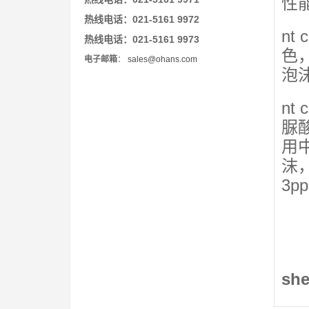
性
热线电话：021-5161 9972
nt
热线电话：021-5161 9973
色
电子邮箱
：
sales@ohans.com
泡
nt
脲
用
沫
3p
shel