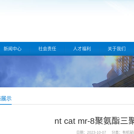
新闻中心
社会责任
人才福利
关于我们
铋展示
nt cat mr-8聚氨酯
日期：2023-10-07 分类：
有机铋