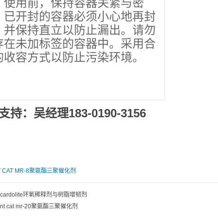
。使用前，保持容器关紧与密
。已开封的容器必须小心地再封
，并保持直立以防止漏出。请勿
存在未加标签的容器中。采用合
的收容方式以防止污染环境。
持：吴经理183-0190-3156
T CAT MR-8聚氨酯三聚催化剂
cardolite环氧稀释剂与树脂增韧剂
nt cat mr-20聚氨酯三聚催化剂