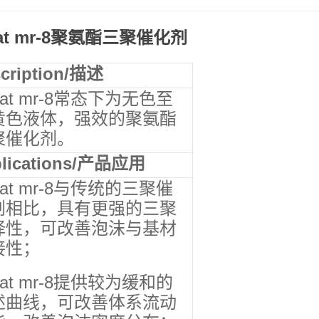
at
mr-
8聚氨酯三聚催化剂
cription
/描述
 cat mr-8常态下为无色至
黄色液体，强效的聚氨酯
聚催化剂。
lications
/产品应用
 cat mr-8与传统的三聚催
剂相比，具有更强的三聚
择性，可改善泡沫与基材
接性；
 cat mr-8提供较为缓和的
述曲线，可改善体系流动