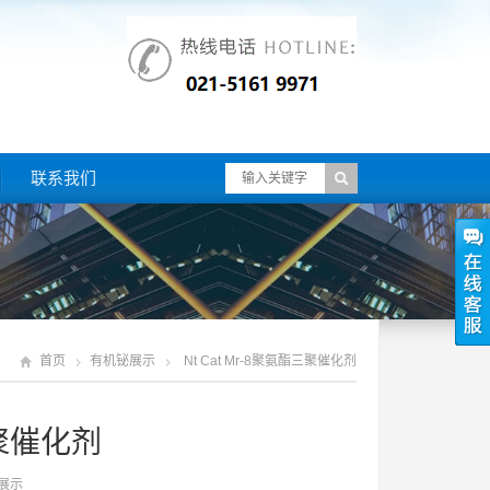
联系我们
首页
有机铋展示
Nt Cat Mr-8聚氨酯三聚催化剂
三聚催化剂
展示