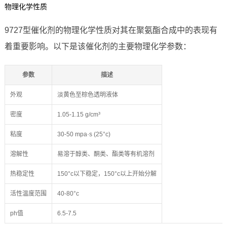
物理化学性质
9727型催化剂的物理化学性质对其在聚氨酯合成中的表现有
着重要影响。以下是该催化剂的主要物理化学参数：
参数
描述
外观
淡黄色至棕色透明液体
密度
1.05-1.15 g/cm³
粘度
30-50 mpa·s (25°c)
溶解性
易溶于醇类、酮类、酯类等有机溶剂
热稳定性
150°c以下稳定，150°c以上开始分解
活性温度范围
40-80°c
ph值
6.5-7.5