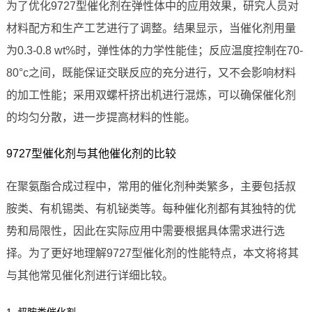
为了优化9727型催化剂在弹性体中的应用效果，研究人员对
材料配方和生产工艺进行了调整。结果显示，当催化剂用量
为0.3-0.8 wt%时，弹性体的力学性能佳；反应温度控制在70-
80°c之间，既能保证交联反应的充分进行，又不会影响材料
的加工性能；采用双螺杆挤出机进行混炼，可以确保催化剂
的均匀分散，进一步提高材料的性能。
9727型催化剂与其他催化剂的比较
在聚氨酯合成过程中，常用的催化剂种类繁多，主要包括叔
胺类、有机锡类、有机铋类等。每种催化剂都有其独特的优
势和局限性，因此在实际应用中需要根据具体需求进行选
择。为了更好地理解9727型催化剂的性能特点，本文将将其
与其他常见催化剂进行详细比较。