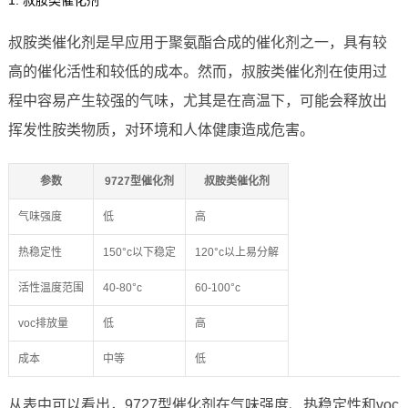
1. 叔胺类催化剂
叔胺类催化剂是早应用于聚氨酯合成的催化剂之一，具有较
高的催化活性和较低的成本。然而，叔胺类催化剂在使用过
程中容易产生较强的气味，尤其是在高温下，可能会释放出
挥发性胺类物质，对环境和人体健康造成危害。
参数
9727型催化剂
叔胺类催化剂
气味强度
低
高
热稳定性
150°c以下稳定
120°c以上易分解
活性温度范围
40-80°c
60-100°c
voc排放量
低
高
成本
中等
低
从表中可以看出，9727型催化剂在气味强度、热稳定性和voc