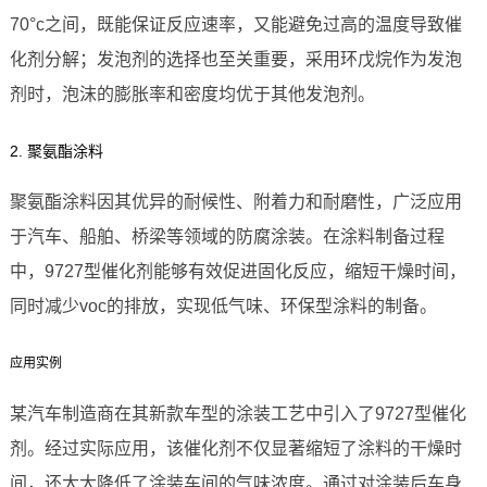
70°c之间，既能保证反应速率，又能避免过高的温度导致催
化剂分解；发泡剂的选择也至关重要，采用环戊烷作为发泡
剂时，泡沫的膨胀率和密度均优于其他发泡剂。
2. 聚氨酯涂料
聚氨酯涂料因其优异的耐候性、附着力和耐磨性，广泛应用
于汽车、船舶、桥梁等领域的防腐涂装。在涂料制备过程
中，9727型催化剂能够有效促进固化反应，缩短干燥时间，
同时减少voc的排放，实现低气味、环保型涂料的制备。
应用实例
某汽车制造商在其新款车型的涂装工艺中引入了9727型催化
剂。经过实际应用，该催化剂不仅显著缩短了涂料的干燥时
间，还大大降低了涂装车间的气味浓度。通过对涂装后车身