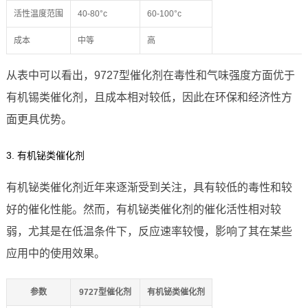
活性温度范围
40-80°c
60-100°c
成本
中等
高
从表中可以看出，9727型催化剂在毒性和气味强度方面优于
有机锡类催化剂，且成本相对较低，因此在环保和经济性方
面更具优势。
3. 有机铋类催化剂
有机铋类催化剂近年来逐渐受到关注，具有较低的毒性和较
好的催化性能。然而，有机铋类催化剂的催化活性相对较
弱，尤其是在低温条件下，反应速率较慢，影响了其在某些
应用中的使用效果。
参数
9727型催化剂
有机铋类催化剂