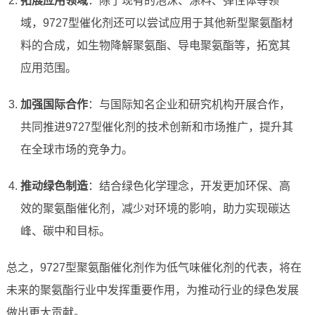
拓展应用领域
：除了现有的泡沫、涂料、弹性体等领
域，9727型催化剂还可以尝试应用于其他新型聚氨酯材
料的合成，如生物降解聚氨酯、导电聚氨酯等，拓宽其
应用范围。
加强国际合作
：与国际知名企业和研究机构开展合作，
共同推进9727型催化剂的技术创新和市场推广，提升其
在全球市场的竞争力。
推动绿色制造
：结合绿色化学理念，开发更加环保、高
效的聚氨酯催化剂，减少对环境的影响，助力实现碳达
峰、碳中和目标。
总之，9727型聚氨酯催化剂作为低气味催化剂的代表，将在
未来的聚氨酯行业中发挥重要作用，为推动行业的绿色发展
做出更大贡献。