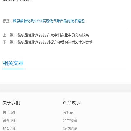
标签：
聚氨酯催化剂9727实现低气味产品的技术路径
上一篇
：
聚氨酯催化剂9727在家电制造业中的实际效果
下一篇
：
聚氨酯催化剂9727对提升硬质泡沫耐久性的贡献
相关文章
关于我们
产品展示
关于我们
有机铋
联系我们
异辛酸铋
加入我们
新癸酸铋