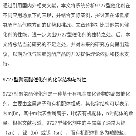
通过引用国内外相关文献，本文将系统分析9727型催化剂在
不同应用场景下的表现，并结合实际案例，探讨其在降低聚
氨酯产品气味方面的优势和挑战。文章还将对比其他常见催
化剂的性能，进一步突出9727型催化剂的独特之处。后，本
文将总结当前研究的不足之处，并对未来的研究方向提出建
议，以期为低气味聚氨酯产品的开发提供理论依据和技术支
持。
9727型聚氨酯催化剂的化学结构与特性
9727型聚氨酯催化剂是一种基于有机金属化合物的高效催化
剂，主要由金属离子和有机配体组成。其化学结构可以表示
为m(l)n，其中m代表金属离子，l代表有机配体，n为配体的数
量。根据文献报道，9727型催化剂中的金属离子通常为锌
（zn）、铋（bi）或锡（sn），而有机配体则多为羧酸盐、