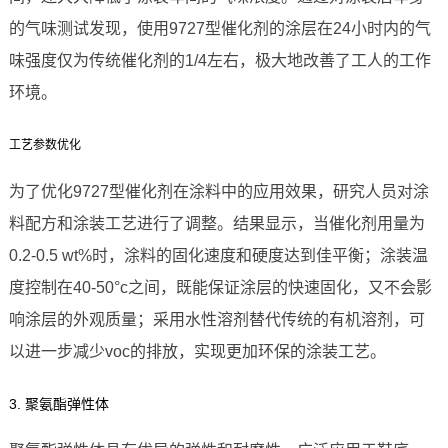
的气味测试发现，使用9727型催化剂的涂层在24小时内的气
味强度仅为传统催化剂的1/4左右，极大地改善了工人的工作
环境。
工艺参数优化
为了优化9727型催化剂在涂料中的应用效果，研究人员对涂
料配方和涂装工艺进行了调整。结果显示，当催化剂用量为
0.2-0.5 wt%时，涂料的固化速度和硬度达到佳平衡；涂装温
度控制在40-50°c之间，既能保证涂层的快速固化，又不会影
响涂层的外观质量；采用水性溶剂替代传统的有机溶剂，可
以进一步减少voc的排放，实现更加环保的涂装工艺。
3. 聚氨酯弹性体