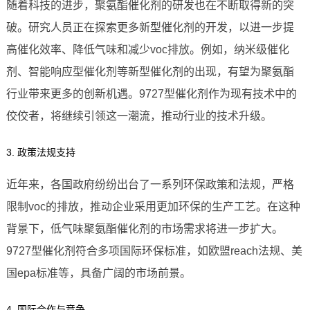
随着科技的进步，聚氨酯催化剂的研发也在不断取得新的突
破。研究人员正在探索更多新型催化剂的开发，以进一步提
高催化效率、降低气味和减少voc排放。例如，纳米级催化
剂、智能响应型催化剂等新型催化剂的出现，有望为聚氨酯
行业带来更多的创新机遇。9727型催化剂作为现有技术中的
佼佼者，将继续引领这一潮流，推动行业的技术升级。
3. 政策法规支持
近年来，各国政府纷纷出台了一系列环保政策和法规，严格
限制voc的排放，推动企业采用更加环保的生产工艺。在这种
背景下，低气味聚氨酯催化剂的市场需求将进一步扩大。
9727型催化剂符合多项国际环保标准，如欧盟reach法规、美
国epa标准等，具备广阔的市场前景。
4. 国际合作与竞争