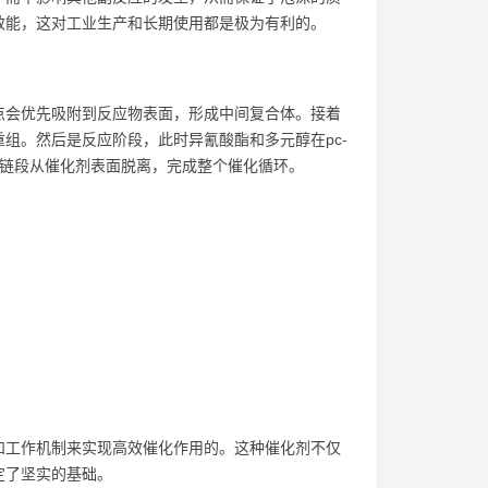
化效能，这对工业生产和长期使用都是极为有利的。
位点会优先吸附到反应物表面，形成中间复合体。接着
重组。然后是反应阶段，此时异氰酸酯和多元醇在pc-
酯链段从催化剂表面脱离，完成整个催化循环。
性和工作机制来实现高效催化作用的。这种催化剂不仅
定了坚实的基础。