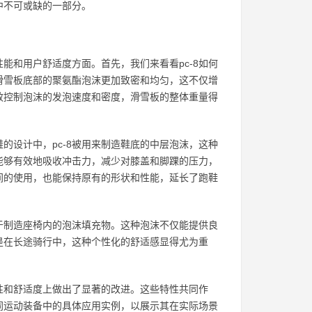
中不可或缺的一部分。
能和用户舒适度方面。首先，我们来看看pc-8如何
得滑雪板底部的聚氨酯泡沫更加致密和均匀，这不仅增
有效控制泡沫的发泡速度和密度，滑雪板的整体重量得
的设计中，pc-8被用来制造鞋底的中层泡沫，这种
能够有效地吸收冲击力，减少对膝盖和脚踝的压力，
时间的使用，也能保持原有的形状和性能，延长了跑鞋
用于制造座椅内的泡沫填充物。这种泡沫不仅能提供良
是在长途骑行中，这种个性化的舒适感显得尤为重
用性和舒适度上做出了显著的改进。这些特性共同作
不同运动装备中的具体应用实例，以展示其在实际场景