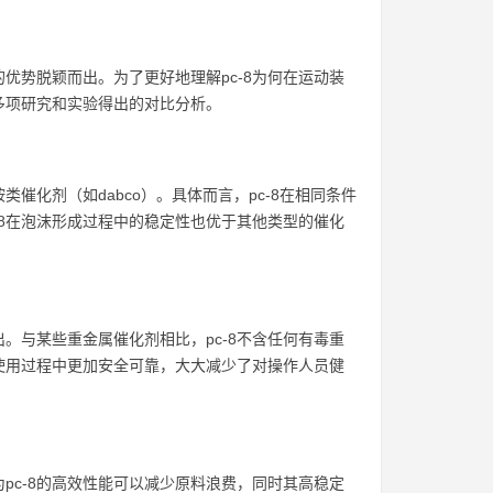
优势脱颖而出。为了更好地理解pc-8为何在运动装
多项研究和实验得出的对比分析。
催化剂（如dabco）。具体而言，pc-8在相同条件
-8在泡沫形成过程中的稳定性也优于其他类型的催化
。与某些重金属催化剂相比，pc-8不含任何有毒重
在使用过程中更加安全可靠，大大减少了对操作人员健
pc-8的高效性能可以减少原料浪费，同时其高稳定