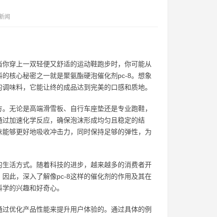
新闻
当你穿上一双轻便又舒适的运动鞋跑步时，你可能从
的核心秘密之一就是聚氨酯硬泡催化剂pc-8。想象
缺的调味料，它能让终的成品达到完美的口感和质地。
地方。无论是高端滑雪板、自行车座垫还是专业跑鞋，
8通过加速化学反应，确保泡沫形成均匀且稳定的结
泡沫能够更好地吸收冲击力，同时保持足够的弹性，为
的生活方式。随着科技的进步，越来越多的消费者开
因此，深入了解像pc-8这样的催化剂的作用及其在
科学的兴趣和好奇心。
何通过优化产品性能来提升用户体验的。通过具体的例