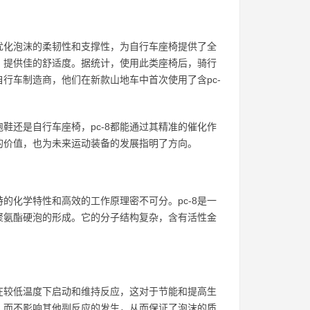
过优化泡沫的柔韧性和支撑性，为自行车座椅提供了全
度，提供佳的舒适度。据统计，使用此类座椅后，骑行
自行车制造商，他们在新款山地车中首次使用了含pc-
鞋还是自行车座椅，pc-8都能通过其精准的催化作
8的价值，也为未来运动装备的发展指明了方向。
的化学特性和高效的工作原理密不可分。pc-8是一
聚氨酯硬泡的形成。它的分子结构复杂，含有活性金
够在较低温度下启动和维持反应，这对于节能和提高生
应，而不影响其他副反应的发生，从而保证了泡沫的质