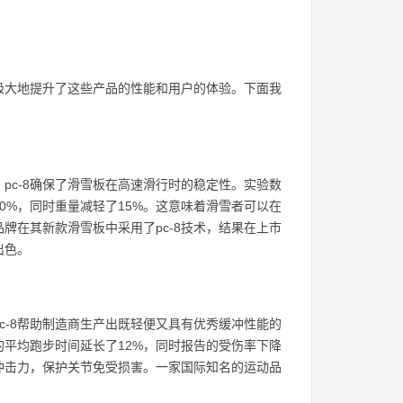
，极大地提升了这些产品的性能和用户的体验。下面我
pc-8确保了滑雪板在高速滑行时的稳定性。实验数
0%，同时重量减轻了15%。这意味着滑雪者可以在
牌在其新款滑雪板中采用了pc-8技术，结果在上市
出色。
c-8帮助制造商生产出既轻便又具有优秀缓冲性能的
的平均跑步时间延长了12%，同时报告的受伤率下降
的冲击力，保护关节免受损害。一家国际知名的运动品
。