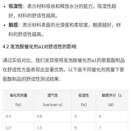
吸湿性
：表示材料吸收和释放水分的能力，吸湿性越
好，材料的舒适性越高。
触感
：表示材料表面的光滑度和柔软度，触感越好，材
料的舒适性越高。
4.2 发泡胺催化剂a1对舒适性的影响
通过实验对比，我们发现使用发泡胺催化剂a1的聚氨酯制品
在舒适性方面表现出显著优势。以下是不同催化剂用量下聚
氨酯制品的舒适性测试结果：
催化剂用量
透气性
吸湿性
触感评分（1-
（%）
（cm³/cm²·s）
（%）
10）
0.5
0.8
5
6
1.0
1.0
6
7