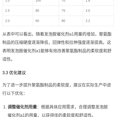
1.0
100
70
1.8
1.5
80
75
2.0
2.0
60
80
2.2
从表中可以看出，随着发泡胺催化剂a1用量的增加，聚氨酯
制品的压缩硬度逐渐降低，回弹性和拉伸强度逐渐提高。这
表明发泡胺催化剂a1能够有效改善聚氨酯制品的柔软度和舒
适性。
3.3 优化建议
为了进一步提升聚氨酯制品的柔软度，建议在实际生产中进
行以下优化：
调整催化剂用量
：根据具体应用需求，合理调整发泡胺
催化剂a1的用量，以获得佳的柔软度和舒适性。