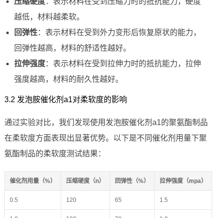
压缩硬度
：表示材料在受到压缩力时的抵抗能力，硬度
越低，材料越柔软。
回弹性
：表示材料在受到外力变形后恢复原状的能力，
回弹性越高，材料的舒适性越好。
拉伸强度
：表示材料在受到拉伸力时的抵抗能力，拉伸
强度越高，材料的耐久性越好。
3.2 发泡胺催化剂a1对柔软度的影响
通过实验对比，我们发现使用发泡胺催化剂a1的聚氨酯制品
在柔软度方面表现出显著优势。以下是不同催化剂用量下聚
氨酯制品的柔软度测试结果：
催化剂用量（%）
压缩硬度（n）
回弹性（%）
拉伸强度（mpa）
0.5
120
65
1.5