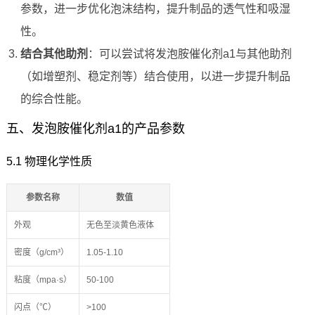
参数，进一步优化泡沫结构，提升制品的透气性和吸湿
性。
结合其他助剂
：可以尝试将发泡胺催化剂a1与其他助剂
（如增塑剂、稳定剂等）结合使用，以进一步提升制品
的综合性能。
五、发泡胺催化剂a1的产品参数
5.1 物理化学性质
参数名称
数值
外观
无色至淡黄色液体
密度（g/cm³）
1.05-1.10
粘度（mpa·s）
50-100
闪点（℃）
>100