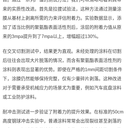
来的实质性改进。首先是拉拔试验法，这种方法通过测量涂
膜从基材上剥离所需的力来评估附着力。实验数据显示，添
加了适当比例的聚氨酯表面活性剂后，涂层的附着力值从原
来的3mpa提升到了7mpa以上，增幅超过130%。
在交叉切割测试中，结果更为直观。未经处理的涂料在切割
后往往会出现大片脱落的情况，而含有聚氨酯表面活性剂的
涂料则表现出显著的优势。即使在严格的1mm间距切割条件
下，涂膜仍然能够保持完整，仅有少量碎片剥落。这种改进
对于需要承受机械应力的场景尤为重要，例如汽车底盘涂料
或工业防护涂料。
耐冲击测试进一步验证了附着力的提升效果。在标准的50cm
高度钢球冲击实验中，普通涂料常常会出现裂纹甚至剥落的