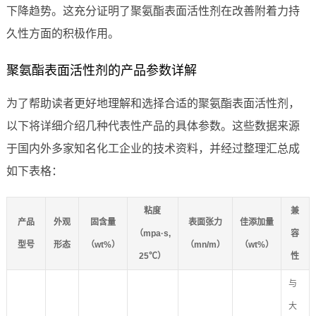
下降趋势。这充分证明了聚氨酯表面活性剂在改善附着力持
久性方面的积极作用。
聚氨酯表面活性剂的产品参数详解
为了帮助读者更好地理解和选择合适的聚氨酯表面活性剂，
以下将详细介绍几种代表性产品的具体参数。这些数据来源
于国内外多家知名化工企业的技术资料，并经过整理汇总成
如下表格：
粘度
兼
产品
外观
固含量
表面张力
佳添加量
（mpa·s,
容
型号
形态
（wt%）
（mn/m）
（wt%）
25℃）
性
与
大