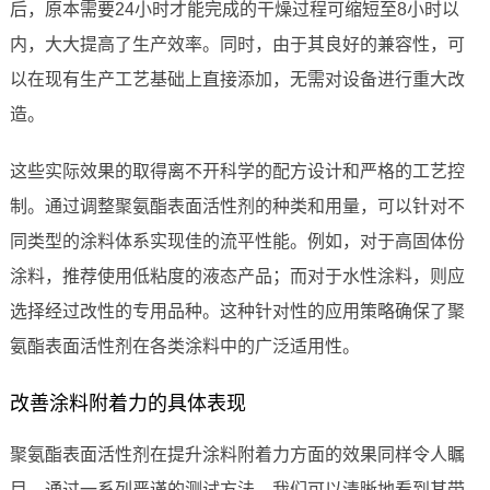
后，原本需要24小时才能完成的干燥过程可缩短至8小时以
内，大大提高了生产效率。同时，由于其良好的兼容性，可
以在现有生产工艺基础上直接添加，无需对设备进行重大改
造。
这些实际效果的取得离不开科学的配方设计和严格的工艺控
制。通过调整聚氨酯表面活性剂的种类和用量，可以针对不
同类型的涂料体系实现佳的流平性能。例如，对于高固体份
涂料，推荐使用低粘度的液态产品；而对于水性涂料，则应
选择经过改性的专用品种。这种针对性的应用策略确保了聚
氨酯表面活性剂在各类涂料中的广泛适用性。
改善涂料附着力的具体表现
聚氨酯表面活性剂在提升涂料附着力方面的效果同样令人瞩
目。通过一系列严谨的测试方法，我们可以清晰地看到其带