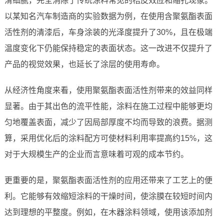
滑细腻，完全消除了传统涂料常见的桔皮效应和缩孔现象。
以某知名汽车制造商的实验数据为例，在使用含聚氨酯表面
活性剂的清漆后，车身涂装的光泽度提升了30%，且在极端
温度变化下仍能保持稳定的表面状态。这一改进不仅提升了
产品的视觉效果，也延长了涂层的使用寿命。
从经济性角度来看，使用聚氨酯表面活性剂带来的效益同样
显著。由于其出色的流平性能，涂料在施工过程中能够更均
匀地覆盖表面，减少了因局部厚度不均而导致的浪费。据测
算，采用优化后的涂料配方可使材料利用率提高约15%，这
对于大规模生产的企业而言意味着可观的成本节约。
更重要的是，聚氨酯表面活性剂的应用还带来了工艺上的便
利。它能够有效缩短涂料的干燥时间，使涂膜在较短时间内
达到理想的平整度。例如，在木器涂料领域，使用该添加剂