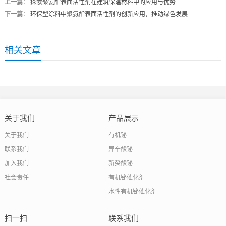
上一篇
：
探索聚氨酯表面活性剂在建筑保温材料中的应用与优势
下一篇
：
环保型涂料中聚氨酯表面活性剂的创新应用，推动绿色发展
相关文章
关于我们
产品展示
关于我们
有机铋
联系我们
异辛酸铋
加入我们
新癸酸铋
社会责任
有机铋催化剂
水性有机铋催化剂
扫一扫
联系我们