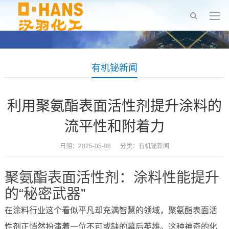
有机铋新闻
利用聚氨酯表面活性剂提升涂料的
流平性和附着力
日期：2025-05-08 分类：
有机铋新闻
聚氨酯表面活性剂：涂料性能提升
的“秘密武器”
在涂料行业这个看似平凡却充满智慧的领域，聚氨酯表面活
性剂正悄然扮演着一位不可或缺的幕后英雄。这种神奇的化