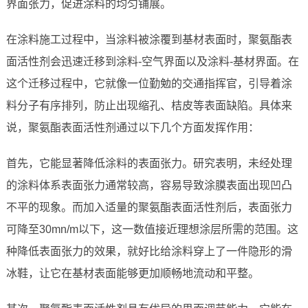
界面张力，促进涂料的均匀铺展。
在涂料施工过程中，当涂料被涂覆到基材表面时，聚氨酯表
面活性剂会迅速迁移到涂料-空气界面以及涂料-基材界面。在
这个迁移过程中，它就像一位勤勉的交通指挥官，引导着涂
料分子有序排列，防止出现缩孔、桔皮等表面缺陷。具体来
说，聚氨酯表面活性剂通过以下几个方面发挥作用：
首先，它能显著降低涂料的表面张力。研究表明，未经处理
的涂料体系表面张力通常较高，容易导致涂膜表面出现凹凸
不平的现象。而加入适量的聚氨酯表面活性剂后，表面张力
可降至30mn/m以下，这一数值接近理想涂层所需的范围。这
种降低表面张力的效果，就好比给涂料穿上了一件隐形的滑
冰鞋，让它在基材表面能够更加顺畅地流动和平整。