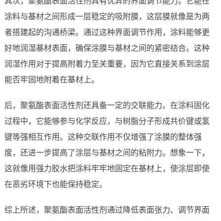
其次，聚氨酯表面活性剂具有优异的界面调节能力。它能在
涂料与基材之间形成一层稳定的吸附膜，这层膜就像是为两
者搭建起的沟通桥梁。通过这种界面调节作用，涂料能够更
好地润湿基材表面，确保涂膜与基材之间的紧密结合。这种
润湿作用对于提高附着力至关重要，因为它直接关系到涂层
能否牢固地附着在基材上。
后，聚氨酯表面活性剂还具备一定的交联能力。在涂料固化
过程中，它能够参与化学反应，与树脂分子形成共价键或氢
键等强相互作用。这种交联作用不仅增强了涂膜的整体强
度，还进一步提高了涂层与基材之间的粘附力。想象一下，
这就像用强力胶水把涂料牢牢地固定在基材上，使涂层即使
在恶劣环境下也能保持稳定。
综上所述，聚氨酯表面活性剂通过降低表面张力、调节界面