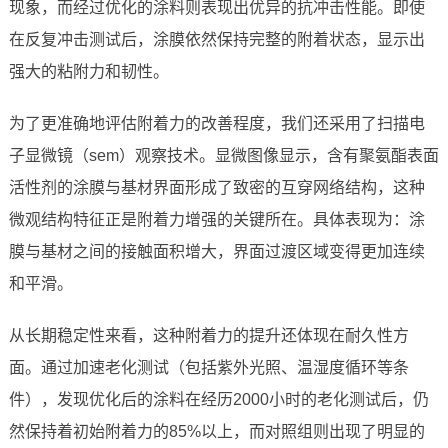
现象，而经过优化的涂料则表现出优异的抗冲击性能。即使
在反复冲击测试后，涂膜依然保持完整的附着状态，显示出
强大的粘附力和韧性。
为了更准确地评估附着力的改善程度，我们还采用了扫描电
子显微镜（sem）观察技术。显微图像显示，含有聚氨酯表面
活性剂的涂膜与基材界面形成了致密的互穿网络结构，这种
微观结构特征正是附着力增强的关键所在。具体表现为：涂
膜与基材之间的接触面积增大，界面过渡区域变得更加连续
和平滑。
从长期稳定性来看，这种附着力的提升还体现在耐久性方
面。通过加速老化测试（包括紫外光照、温湿度循环等条
件），发现优化后的涂料在经历2000小时的老化测试后，仍
然保持着初始附着力的85%以上，而对照组则出现了明显的