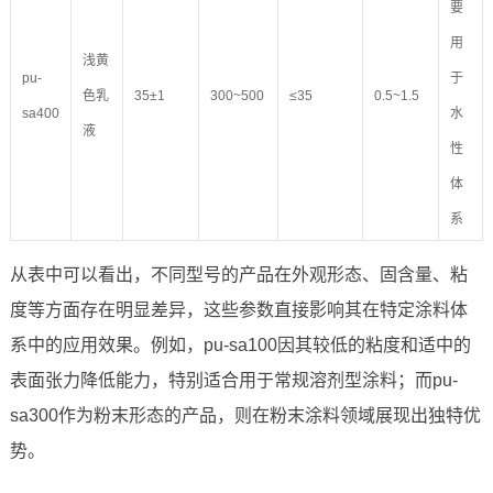
要
用
浅黄
pu-
于
色乳
35±1
300~500
≤35
0.5~1.5
sa400
水
液
性
体
系
从表中可以看出，不同型号的产品在外观形态、固含量、粘
度等方面存在明显差异，这些参数直接影响其在特定涂料体
系中的应用效果。例如，pu-sa100因其较低的粘度和适中的
表面张力降低能力，特别适合用于常规溶剂型涂料；而pu-
sa300作为粉末形态的产品，则在粉末涂料领域展现出独特优
势。