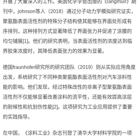
开展了大量深入的工作。美国化学学会出版的《langmuir》期
刊中，johnson等人（2018）通过分子动力学模拟研究证实，
聚氨酯表面活性剂的特殊分子结构使其能够在界面处形成有
序排列，这种排列方式显著降低了界面张力并促进了涂膜的
均匀铺展[1]。他们的研究表明，当表面活性剂的浓度达到临
界胶束浓度时，其降低表面张力的效果为显著。
德国fraunhofer研究所的研究团队（2019）则从实际应用角度
出发，系统研究了不同种类聚氨酯表面活性剂对汽车涂料性
能的影响。他们发现，经过特殊改性的非离子型聚氨酯表面
活性剂不仅能够显著改善涂料的流平性，还能有效提高涂层
的耐候性和抗划伤性能[2]。这项研究为工业应用提供了重要
的实践指导。
在中国，《涂料工业》杂志刊登了清华大学材料学院的一项