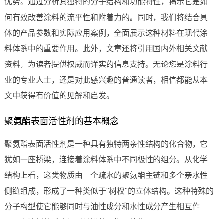
优势。通过分析其独特的分子结构和功能特性，揭示它是如
何有效改善涂料的流平性和附着力的。同时，我们将结合具
体的产品参数和实际应用案例，全面展示这种材料在现代涂
料体系中的重要作用。此外，文章还将引用国内外相关文献
资料，为读者提供权威而详实的信息支持。无论您是涂料行
业的专业人士，还是对此感兴趣的普通读者，相信都能从本
文中获得有价值的见解和启发。
聚氨酯表面活性剂的基本概念
聚氨酯表面活性剂是一种具有独特两亲性结构的化合物，它
犹如一座桥梁，连接着涂料体系中不同极性的组分。从化学
结构上看，这类物质由一个疏水的聚氨酯主链和多个亲水性
侧链组成，形成了一种类似于"树杈"的立体结构。这种特殊的
分子构型使它能够同时与油性成分和水性成分产生相互作