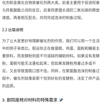
化剂和金属化合物类催化剂两大类。前者主要用于促进羟基
与异氰酸酯之间的反应，后者则更擅长调控二氧化碳的释放
速度。两者相互配合，共同完成泡沫的制备过程。
2.2 比喻说明
为了让大家更好地理解催化剂的作用，我们可以用一个生活
中的例子来类比。假设你正在做蛋糕，鸡蛋、面粉和糖是主
要原料，而发酵粉则是不可或缺的辅助材料。如果没有发酵
粉，蛋糕可能无法蓬松起来；但如果发酵粉用量过多或不
足，又会导致蛋糕口感不佳。同样，在聚氨酯泡沫的制备过
程中，催化剂就像是那个恰到好处的发酵粉，决定了终产品
的品质。
3. 剧院座椅对材料的特殊需求