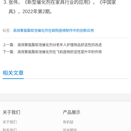
张伟，《新型催化剂在家具行业的应用》，《中国家
具》，2022年第2期。
标签：
高效聚氨酯软泡催化剂在剧院座椅制作中的创新应用
上一篇
：
高效聚氨酯软泡催化剂对老年人护理用品舒适性的改进
下一篇
：
高效聚氨酯软泡催化剂在飞机座椅舒适性提升中的作用
相关文章
关于我们
产品展示
关于我们
有机铋
联系我们
异辛酸铋