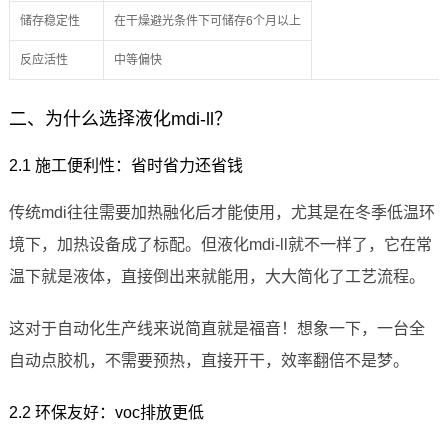
储存稳定性
在干燥避光条件下可储存6个月以上
反应活性
中等偏快
二、为什么选择液化mdi-ll？
2.1 施工便利性：省时省力还省钱
传统mdi往往需要加热融化后才能使用，尤其是在冬季低温环
境下，加热设备成了标配。但液化mdi-ll就不一样了，它在常
温下就是液体，直接倒出来就能用，大大简化了工艺流程。
这对于自动化生产线来说简直就是福音！想象一下，一台全
自动点胶机，不需要预热，直接开干，效率翻倍不是梦。
2.2 环保友好：voc排放更低