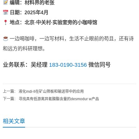
编辑：材料界的老张
日期：2025年4月
地点：北京·中关村·实验室旁的小咖啡馆
一边喝咖啡，一边写材料，生活不止眼前的苟且，还有诗
和远方的科研理想。
业务联系：吴经理
183-0190-3156
微信同号
上一篇
：
液化mdi-ll在矿山筛板和输送带中的应用
下一篇
：
寻找具有低游离异氰酸酯含量的desmodur w产品
相关文章