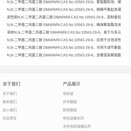
N,N-二甲基二丙基三胺 DMAPAPA CAS No:10563-29-8，聚氨酯软泡、硬
泡体系的高效平衡催化剂
N,N-二甲基二丙基三胺 DMAPAPA CAS No:10563-29-8，精确平衡起发凝
胶速率，优化泡沫结构细度
高性能N,N-二甲基二丙基三胺 DMAPAPA CAS No:10563-29-8，是制备低
气味、高品质聚氨酯的关键
N,N-二甲基二丙基三胺 DMAPAPA CAS No:10563-29-8，确保聚氨酯泡沫
具有良好的尺寸稳定性和回弹性
液体N,N-二甲基二丙基三胺 DMAPAPA CAS No:10563-29-8，易于与多元
醇混合，催化活性稳定可靠
N,N-二甲基二丙基三胺 DMAPAPA CAS No:10563-29-8，应用于对泡沫性
能和环保性有严格要求的领域
N,N-二甲基二丙基三胺 DMAPAPA CAS No:10563-29-8，可用于调节聚氨
酯体系的起发和凝胶活性
N,N-二甲基二丙基三胺 DMAPAPA CAS No:10563-29-8，显著提高聚氨酯
制品的生产效率和工艺宽容度
关于我们
产品展示
关于我们
有机铋
联系我们
异辛酸铋
加入我们
新癸酸铋
社会责任
有机铋催化剂
水性有机铋催化剂