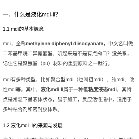
一、什么是液化mdi-ll？
1.1 mdi的基本概念
mdi，全称
methylene diphenyl diisocyanate
，中文名叫做
二苯基甲烷二异氰酸酯。听起来是不是有点拗口？没关系，
记住它是聚氨酯（pu）材料的重要原料之一就行。
mdi有多种类型，比如聚合型mdi（也叫粗mdi）、纯mdi、改
性mdi等。其中，
液化mdi-ll
属于一种
低粘度液态mdi
，其特
点是常温下呈液体状态，易于加工，反应活性适中，适用于
多种粘合剂和密封胶体系。
1.2 液化mdi-ll的来源与发展