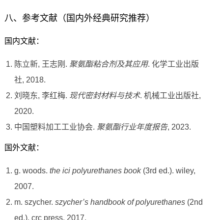
八、参考文献（国内外经典研究推荐）
国内文献：
陈立新, 王志刚.
聚氨酯粘合剂及其应用
. 化学工业出版
社, 2018.
刘晓东, 李红梅.
现代密封材料与技术
. 机械工业出版社,
2020.
中国塑料加工工业协会.
聚氨酯行业年度报告
, 2023.
国外文献：
g. woods.
the ici polyurethanes book
(3rd ed.). wiley,
2007.
m. szycher.
szycher’s handbook of polyurethanes
(2nd
ed.). crc press, 2017.