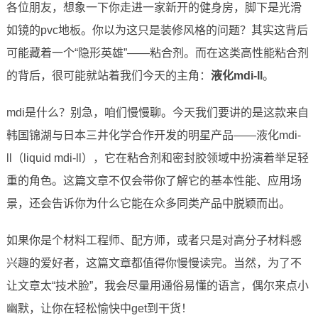
各位朋友，想象一下你走进一家新开的健身房，脚下是光滑
如镜的pvc地板。你以为这只是装修风格的问题？其实这背后
可能藏着一个“隐形英雄”——粘合剂。而在这类高性能粘合剂
的背后，很可能就站着我们今天的主角：
液化mdi-ll
。
mdi是什么？别急，咱们慢慢聊。今天我们要讲的是这款来自
韩国锦湖与日本三井化学合作开发的明星产品——液化mdi-
ll（liquid mdi-ll），它在粘合剂和密封胶领域中扮演着举足轻
重的角色。这篇文章不仅会带你了解它的基本性能、应用场
景，还会告诉你为什么它能在众多同类产品中脱颖而出。
如果你是个材料工程师、配方师，或者只是对高分子材料感
兴趣的爱好者，这篇文章都值得你慢慢读完。当然，为了不
让文章太“技术脸”，我会尽量用通俗易懂的语言，偶尔来点小
幽默，让你在轻松愉快中get到干货！