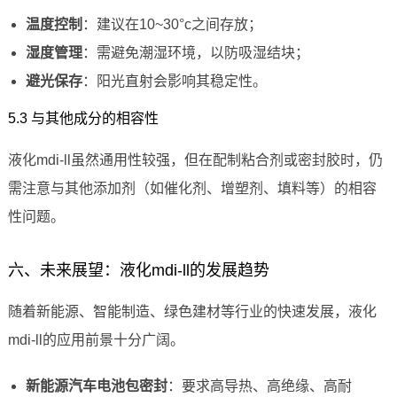
温度控制
：建议在10~30°c之间存放；
湿度管理
：需避免潮湿环境，以防吸湿结块；
避光保存
：阳光直射会影响其稳定性。
5.3 与其他成分的相容性
液化mdi-ll虽然通用性较强，但在配制粘合剂或密封胶时，仍
需注意与其他添加剂（如催化剂、增塑剂、填料等）的相容
性问题。
六、未来展望：液化mdi-ll的发展趋势
随着新能源、智能制造、绿色建材等行业的快速发展，液化
mdi-ll的应用前景十分广阔。
新能源汽车电池包密封
：要求高导热、高绝缘、高耐