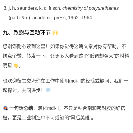
j. h. saunders, k. c. frisch.
chemistry of polyurethanes
(part i & ii). academic press, 1962–1964.
九、致谢与互动环节
感谢您耐心读到这里！如果你觉得这篇文章对你有帮助，不
妨点个赞、转发一下，让更多人看到这个“低调却强大”的材料
明星
。
也欢迎留言交流你在工作中使用mdi-ll的经验或疑问，我们一
起探讨，共同进步！
一句话总结
：液化mdi-ll，不只是粘合剂和密封胶的好搭
档，更是工业制造中不可或缺的“幕后英雄”。