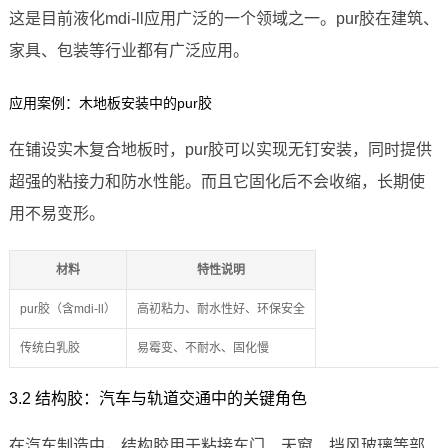
这是目前液化mdi-ll应用广泛的一个领域之一。pur胶在建筑、
家具、包装等行业都有广泛应用。
应用案例：木地板安装中的pur胶
在铺设实木复合地板时，pur胶可以实现无钉安装，同时提供
超强的粘接力和防水性能。而且它固化后不会收缩，长期使
用不易变形。
材料
特性说明
pur胶（含mdi-ll）
高初粘力、耐水性好、环保安全
传统白乳胶
易霉变、不耐水、固化慢
3.2 结构胶：汽车与轨道交通中的关键角色
在汽车制造中，结构胶用于粘接车门、天窗、挡风玻璃等部