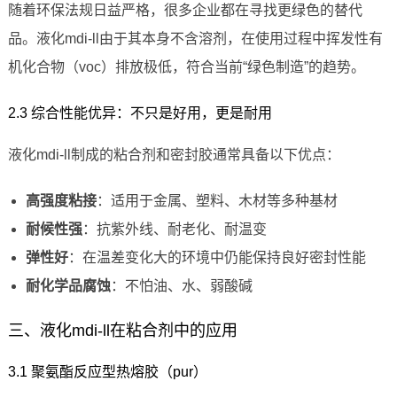
随着环保法规日益严格，很多企业都在寻找更绿色的替代
品。液化mdi-ll由于其本身不含溶剂，在使用过程中挥发性有
机化合物（voc）排放极低，符合当前“绿色制造”的趋势。
2.3 综合性能优异：不只是好用，更是耐用
液化mdi-ll制成的粘合剂和密封胶通常具备以下优点：
高强度粘接
：适用于金属、塑料、木材等多种基材
耐候性强
：抗紫外线、耐老化、耐温变
弹性好
：在温差变化大的环境中仍能保持良好密封性能
耐化学品腐蚀
：不怕油、水、弱酸碱
三、液化mdi-ll在粘合剂中的应用
3.1 聚氨酯反应型热熔胶（pur）