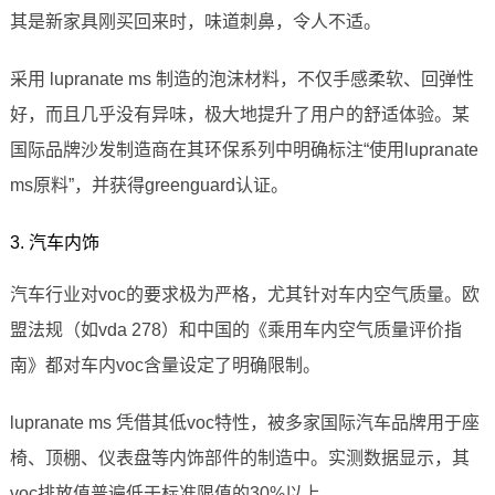
其是新家具刚买回来时，味道刺鼻，令人不适。
采用 lupranate ms 制造的泡沫材料，不仅手感柔软、回弹性
好，而且几乎没有异味，极大地提升了用户的舒适体验。某
国际品牌沙发制造商在其环保系列中明确标注“使用lupranate
ms原料”，并获得greenguard认证。
3. 汽车内饰
汽车行业对voc的要求极为严格，尤其针对车内空气质量。欧
盟法规（如vda 278）和中国的《乘用车内空气质量评价指
南》都对车内voc含量设定了明确限制。
lupranate ms 凭借其低voc特性，被多家国际汽车品牌用于座
椅、顶棚、仪表盘等内饰部件的制造中。实测数据显示，其
voc排放值普遍低于标准限值的30%以上。