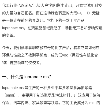
化工行业也逐渐从“污染大户”的阴影中走出，开始尝试用科技
的力量为自己正名。而在这场绿色转型的大潮中，（）无疑
是一位走在前列的弄潮儿。它旗下的一款明星产品——
lupranate ms，在聚氨酯领域掀起了一场悄无声息却影响深远
的变革。
今天，我们就来聊聊这款神奇的化学产品，看看它是如何在
环保与性能之间找到平衡点，成为低voc（挥发性有机化合
物）排放领域的佼佼者。
一、什么是 lupranate ms？
lupranate ms 是生产的一种多亚甲基多苯基多异氰酸酯
（pmdi），主要用于制造聚氨酯泡沫材料，广泛应用于建筑
保温、汽车内饰、家具软垫等领域。它的主要成分为 mdi 的