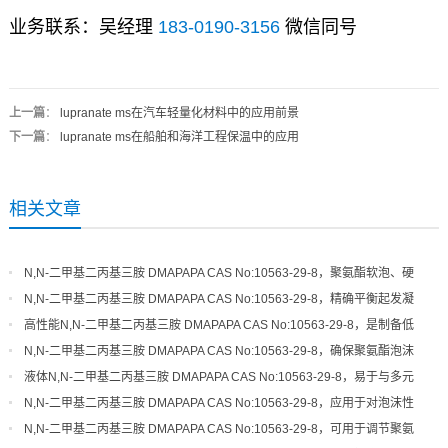
业务联系：吴经理
183-0190-3156
微信同号
上一篇
：
lupranate ms在汽车轻量化材料中的应用前景
下一篇
：
lupranate ms在船舶和海洋工程保温中的应用
相关文章
N,N-二甲基二丙基三胺 DMAPAPA CAS No:10563-29-8，聚氨酯软泡、硬
泡体系的高效平衡催化剂
N,N-二甲基二丙基三胺 DMAPAPA CAS No:10563-29-8，精确平衡起发凝
胶速率，优化泡沫结构细度
高性能N,N-二甲基二丙基三胺 DMAPAPA CAS No:10563-29-8，是制备低
气味、高品质聚氨酯的关键
N,N-二甲基二丙基三胺 DMAPAPA CAS No:10563-29-8，确保聚氨酯泡沫
具有良好的尺寸稳定性和回弹性
液体N,N-二甲基二丙基三胺 DMAPAPA CAS No:10563-29-8，易于与多元
醇混合，催化活性稳定可靠
N,N-二甲基二丙基三胺 DMAPAPA CAS No:10563-29-8，应用于对泡沫性
能和环保性有严格要求的领域
N,N-二甲基二丙基三胺 DMAPAPA CAS No:10563-29-8，可用于调节聚氨