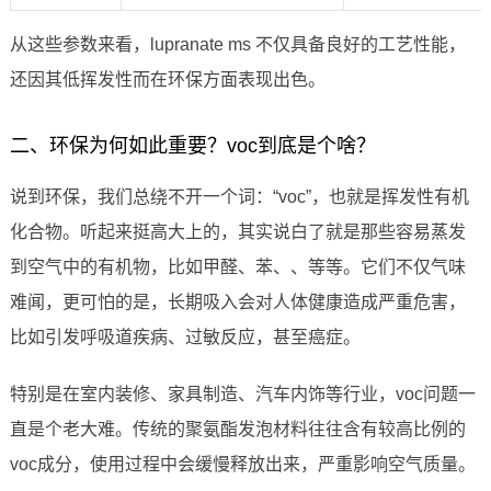
从这些参数来看，lupranate ms 不仅具备良好的工艺性能，
还因其低挥发性而在环保方面表现出色。
二、环保为何如此重要？voc到底是个啥？
说到环保，我们总绕不开一个词：“voc”，也就是挥发性有机
化合物。听起来挺高大上的，其实说白了就是那些容易蒸发
到空气中的有机物，比如甲醛、苯、、等等。它们不仅气味
难闻，更可怕的是，长期吸入会对人体健康造成严重危害，
比如引发呼吸道疾病、过敏反应，甚至癌症。
特别是在室内装修、家具制造、汽车内饰等行业，voc问题一
直是个老大难。传统的聚氨酯发泡材料往往含有较高比例的
voc成分，使用过程中会缓慢释放出来，严重影响空气质量。