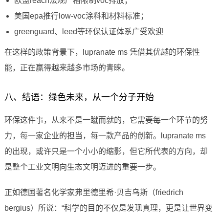
欧盟reach法规严格限制voc排放；
美国epa推行low-voc涂料和材料标准；
greenguard、leed等环保认证体系广受欢迎
在这样的政策背景下，lupranate ms 凭借其优越的环保性
能，正在赢得越来越多市场的青睐。
八、结语：绿色未来，从一个分子开始
环保这件事，从来不是一蹴而就的，它需要每一个环节的努
力，每一家企业的担当，每一款产品的创新。lupranate ms
的出现，或许只是一个小小的缩影，但它所代表的方向，却
是整个工业文明向生态文明迈进的重要一步。
正如德国著名化学家弗里德里希·贝吉乌斯（friedrich
bergius）所说：“科学的目的不仅是发现真理，更是让世界变