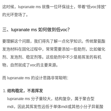
这时候，lupranate ms 就像一位环保战士，带着“低voc排放”
的光环登场了。
三、lupranate ms 如何做到低voc？
要理解这个问题，我们得先了解一点化学知识。传统聚氨酯
发泡材料在固化过程中，常常需要添加一些助剂，比如催化
剂、发泡剂、稳定剂等。这些助剂中不少是易挥发的有机
物，自然就成了voc的主要来源。
而 lupranate ms 的设计思路非常聪明：
结构稳定，不易挥发
lupranate ms 分子量较大，结构复杂，属于聚合型
mdi，因此其挥发性远低于单体mdi或其他小分子异氰酸