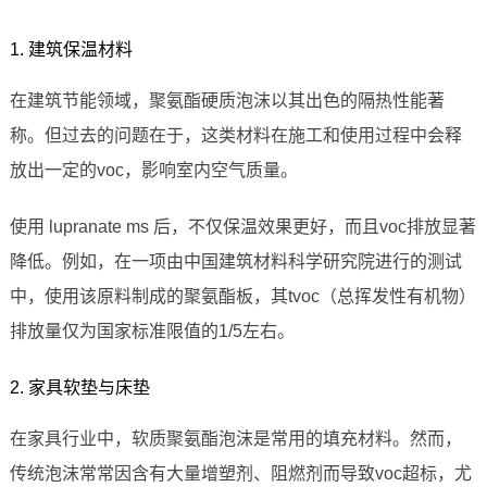
1. 建筑保温材料
在建筑节能领域，聚氨酯硬质泡沫以其出色的隔热性能著
称。但过去的问题在于，这类材料在施工和使用过程中会释
放出一定的voc，影响室内空气质量。
使用 lupranate ms 后，不仅保温效果更好，而且voc排放显著
降低。例如，在一项由中国建筑材料科学研究院进行的测试
中，使用该原料制成的聚氨酯板，其tvoc（总挥发性有机物）
排放量仅为国家标准限值的1/5左右。
2. 家具软垫与床垫
在家具行业中，软质聚氨酯泡沫是常用的填充材料。然而，
传统泡沫常常因含有大量增塑剂、阻燃剂而导致voc超标，尤