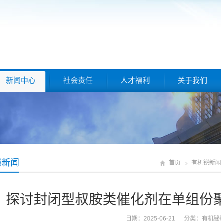
新闻中心
社会责任
人才福利
关于我们
铋新闻
首页
有机铋新闻
探讨封闭型叔胺类催化剂在单组份
日期：2025-06-21 分类：
有机铋