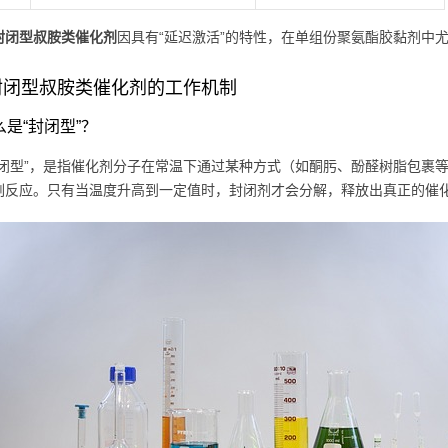
封闭型叔胺类催化剂
因具有“延迟激活”的特性，在单组份聚氨酯胶黏剂中
封闭型叔胺类催化剂的工作机制
什么是“封闭型”？
封闭型”，是指催化剂分子在常温下通过某种方式（如酮肟、酚醛树脂包裹
副反应。只有当温度升高到一定值时，封闭剂才会分解，释放出真正的催