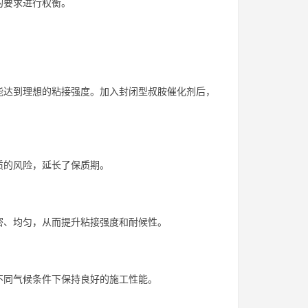
的要求进行权衡。
能达到理想的粘接强度。加入封闭型叔胺催化剂后，
质的风险，延长了保质期。
密、均匀，从而提升粘接强度和耐候性。
不同气候条件下保持良好的施工性能。