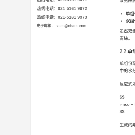
聚氨酯
热线电话：021-5161 9972
单组
热线电话：021-5161 9973
双组
电子邮箱
：
sales@ohans.com
虽然双
青睐。
2.2
单组份
中的水
反应式
$$
r-nco +
$$
生成的