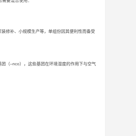
否需要混合使用：
家装修补、小规模生产等，单组份因其便利性而备受
团（–nco），这些基团在环境湿度的作用下与空气