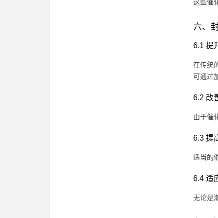
这些催
六、
6.1
在传统
可通过
6.2 
由于催
6.3
适当的
6.4
无论是