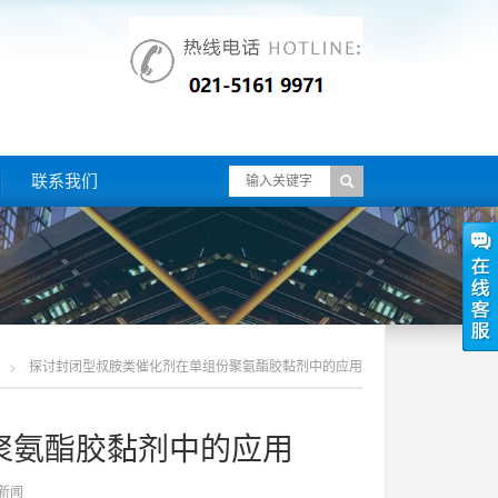
联系我们
探讨封闭型叔胺类催化剂在单组份聚氨酯胶黏剂中的应用
聚氨酯胶黏剂中的应用
新闻