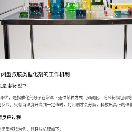
封闭型叔胺类催化剂的工作机制
什么是“封闭型”？
封闭型”，是指催化剂分子在常温下通过某种方式（如酮肟、酚醛树脂包裹
副反应。只有当温度升高到一定值时，封闭剂才会分解，释放出真正的催
典型反应过程
封闭型叔胺为例，其释放机理如下：