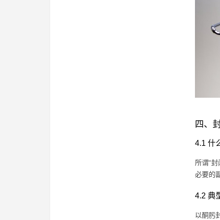
四、
4.1 
所谓“
必要的
4.2 
以酮肟