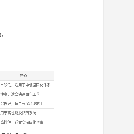
题。
特点
成本较低，适用于中低温固化体系
活性高，适合快速固化工艺
耐湿性好，适合高湿环境施工
适用于高性能胶黏剂系统
耐热性佳，适合高温固化场合