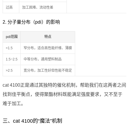
过高
加工困难、流动性差
2. 分子量分布（pdi）的影响
pdi范围
特点
<1.5
窄分布，适合高性能纤维、薄膜
1.5~2.5
中等分布，通用塑料制品
>2.5
宽分布，加工性好但性能不稳定
cat 4100正是通过其独特的催化机制，帮助我们在这两者之间
找到佳平衡点，使得聚酯材料既能满足强度要求，又不至于
难于加工。
三、cat 4100的“魔法”机制