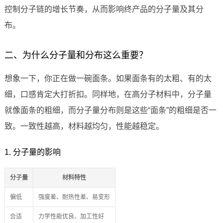
控制分子链的增长节奏，从而影响终产品的分子量及其分
布。
二、为什么分子量和分布这么重要？
想象一下，你正在做一碗面条。如果面条有的太粗、有的太
细，口感肯定大打折扣。同样地，在高分子材料中，分子量
就像面条的粗细，而分子量分布则是这些“面条”的粗细是否一
致。一致性越高，材料越均匀，性能越稳定。
1. 分子量的影响
分子量
材料特性
偏低
强度差、耐热性差、易变形
合适
力学性能优良、加工性好