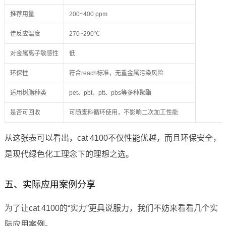
推荐用量
200~400 ppm
佳反应温度
270~290℃
对金属离子敏感性
低
环保性
符合reach标准，无重金属污染风险
适用树脂种类
pet、pbt、ptt、pbs等多种聚酯
是否可回收
可随废料循环使用，不影响二次加工性能
从这张表可以看出，cat 4100不仅性能优越，而且环保安全，
是现代绿色化工理念下的理想之选。
五、实际应用案例分享
为了让cat 4100的“实力”更具说服力，我们不妨来看看几个实
际应用案例。