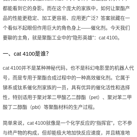
都能看到它的身影。而在这个庞大的家族中，如何让聚酯产
品的性能更稳定、加工更容易、应用更广泛？答案就藏在一
个看似不起眼但作用巨大的角色身上——催化剂。今天我们
要聊的主角，就是聚酯工业中的“隐形英雄”：cat 4100。
一、cat 4100是谁？
cat 4100并不是某种神秘代码，也不是科幻电影里的机器人代
号，而是专用于聚酯合成过程中的一种高效催化剂。它属于
锑系或钛系催化剂家族的一员，具有优异的催化活性和选择
性，特别适用于聚对苯二甲酸乙二醇酯（pet）、聚对苯二甲
酸丁二醇酯（pbt）等聚酯材料的生产过程。
简单来说，cat 4100就像是一个化学反应的“指挥官”，它不参
与终产物的构成，但却能极大地加快反应速度，并且精准地