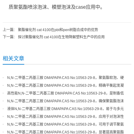
质聚氨酯喷涂泡沫、模塑泡沫及case应用中。
上一篇
：
聚酯催化剂 cat 4100在pbt和pen树脂合成中的优势
下一篇
：
探讨聚酯催化剂 cat 4100在生物降解塑料生产中的应用
相关文章
N,N-二甲基二丙基三胺 DMAPAPA CAS No:10563-29-8，聚氨酯软泡、硬
泡体系的高效平衡催化剂
N,N-二甲基二丙基三胺 DMAPAPA CAS No:10563-29-8，精确平衡起发凝
胶速率，优化泡沫结构细度
高性能N,N-二甲基二丙基三胺 DMAPAPA CAS No:10563-29-8，是制备低
气味、高品质聚氨酯的关键
N,N-二甲基二丙基三胺 DMAPAPA CAS No:10563-29-8，确保聚氨酯泡沫
具有良好的尺寸稳定性和回弹性
液体N,N-二甲基二丙基三胺 DMAPAPA CAS No:10563-29-8，易于与多元
醇混合，催化活性稳定可靠
N,N-二甲基二丙基三胺 DMAPAPA CAS No:10563-29-8，应用于对泡沫性
能和环保性有严格要求的领域
N,N-二甲基二丙基三胺 DMAPAPA CAS No:10563-29-8，可用于调节聚氨
酯体系的起发和凝胶活性
N,N-二甲基二丙基三胺 DMAPAPA CAS No:10563-29-8，显著提高聚氨酯