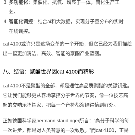
多功能化
：集催化、抗氧、增亮于一体，简化生产工
艺。
智能化调控
：结合ai和大数据，实现分子量分布的实时
在线调控。
cat 4100或许只是这场变革的一个开始，但它已经为我们描绘
出一幅更加清洁、高效、智能的聚酯产业蓝图。
八、结语：聚酯世界因cat 4100而精彩
cat 4100不是聚酯的全部，却是通往高品质聚酯的关键钥匙。
它让我们能够更从容地掌控分子世界的节奏，像一位技艺高
超的交响乐指挥家，把每一个音符都演绎得恰到好处。
正如德国科学家hermann staudinger所言：“高分子科学的每
一次进步，都是对人类智慧的一次致敬。”而cat 4100，正是