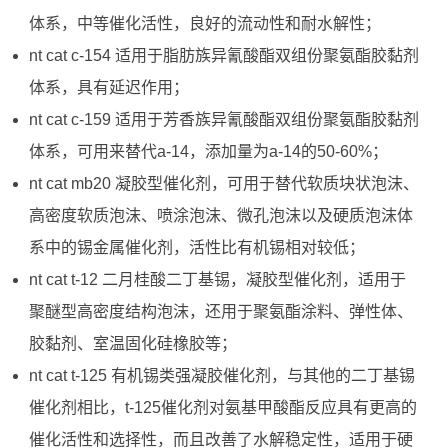
体系，中等催化活性，良好的流动性和耐水解性；
nt cat c-154 适用于脂肪族异氰酸酯双组份聚氨酯胶黏剂
体系，具有延迟作用；
nt cat c-159 适用于芳香族异氰酸酯双组份聚氨酯胶黏剂
体系，可用来替代a-14，添加量为a-14的50-60%；
nt cat mb20 凝胶型催化剂，可用于替代软质块状泡沫、
高密度软质泡沫、喷涂泡沫、微孔泡沫以及硬质泡沫体
系中的锡金属催化剂，活性比有机锡相对较低；
nt cat t-12 二月桂酸二丁基锡，凝胶型催化剂，适用于
聚醚型高密度结构泡沫，还用于聚氨酯涂料、弹性体、
胶黏剂、室温固化硅橡胶等；
nt cat t-125 有机锡类强凝胶催化剂，与其他的二丁基锡
催化剂相比，t-125催化剂对氨基甲酸酯反应具有更高的
催化活性和选择性，而且改善了水解稳定性，适用于硬