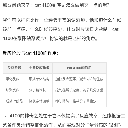
那么问题来了：cat 4100到底是怎么做到这一点的呢？
我们可以把它比作一位经验丰富的调酒师。他知道什么时候
该加一点糖，什么时候该摇匀，什么时候该慢火熬制。cat
4100在聚酯缩聚反应中扮演的就是这样的角色。
反应阶段与cat 4100的作用：
反应阶段
主要反应类型
cat 4100的作用
酯化反应
形成单体结构
加快反应速率，减少副产物生成
缩聚反应
分子链增长
控制链增长速度，调节终分子量
后处理阶段
热稳定性调整
抑制降解，维持分子量稳定
cat 4100的神奇之处在于它不仅提高了反应效率，还能根据工
艺条件灵活调整催化活性，从而实现对分子量分布的“微调”。