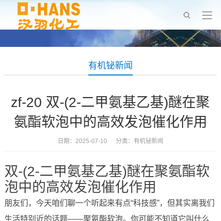
有机铋新闻
zf-20 双-(2-二甲氨基乙基)醚在聚
氨酯软泡中的高效发泡催化作用
日期：2025-07-10 分类：
有机铋新闻
双-(2-二甲氨基乙基)醚在聚氨酯软
泡中的高效发泡催化作用
朋友们，今天咱们聊一个听起来有点“科技感”，但其实离我们
生活特别近的话题——聚氨酯软泡。你可能不知道它叫什么