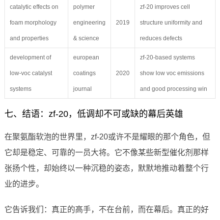
catalytic effects on
polymer
zf-20 improves cell
foam morphology
engineering
2019
structure uniformity and
and properties
& science
reduces defects
development of
european
zf-20-based systems
low-voc catalyst
coatings
2020
show low voc emissions
systems
journal
and good processing win
七、结语：zf-20，低调却不可或缺的幕后英雄
在聚氨酯软泡的世界里，zf-20或许不是耀眼的那个角色，但
它却是稳定、可靠的一员大将。它不像某些新型催化剂那样
张扬个性，却始终以一种沉稳的姿态，默默地推动着整个行
业的进步。
它告诉我们：真正的高手，不在台前，而在幕后。真正的好