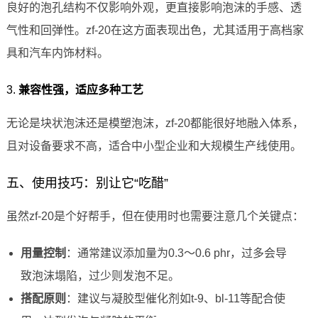
良好的泡孔结构不仅影响外观，更直接影响泡沫的手感、透
气性和回弹性。zf-20在这方面表现出色，尤其适用于高档家
具和汽车内饰材料。
3.
兼容性强，适应多种工艺
无论是块状泡沫还是模塑泡沫，zf-20都能很好地融入体系，
且对设备要求不高，适合中小型企业和大规模生产线使用。
五、使用技巧：别让它“吃醋”
虽然zf-20是个好帮手，但在使用时也需要注意几个关键点：
用量控制
：通常建议添加量为0.3～0.6 phr，过多会导
致泡沫塌陷，过少则发泡不足。
搭配原则
：建议与凝胶型催化剂如t-9、bl-11等配合使