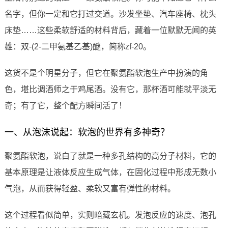
名字，但你一定和它打过交道。沙发坐垫、汽车座椅、枕头
床垫……这些柔软舒适的材料背后，藏着一位默默无闻的英
雄：双-(2-二甲氨基乙基)醚，简称zf-20。
这货不是个明星分子，但它在聚氨酯软泡生产中扮演的角
色，堪比调酒师之于鸡尾酒。没有它，那杯酒可能就平淡无
奇；有了它，整个配方瞬间活了！
一、从泡沫说起：软泡的世界有多神奇？
聚氨酯软泡，说白了就是一种多孔结构的高分子材料，它的
基本原理是让液体反应生成气体，在固化过程中形成无数小
气泡，从而获得轻盈、柔软又富有弹性的材料。
这个过程看似简单，实则暗藏玄机。发泡反应的速度、泡孔