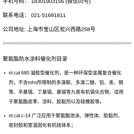
手机号码： 18301903156 (微信同号)
联系电话： 021-51691811
公司地址: 上海市宝山区淞兴西路258号
================================================
聚氨酯防水涂料催化剂目录
nt cat 680 凝胶型催化剂，是一种环保型金属复合催化
剂，不含rohs所限制的多溴联、多溴二醚、铅、汞、镉
等、辛基锡、丁基锡、基锡等九类有机锡化合物，适用
于聚氨酯皮革、涂料、胶黏剂以及硅橡胶等。
nt cat c-14 广泛应用于聚氨酯泡沫、弹性体、胶黏剂、
密封胶和室温固化有机硅体系；