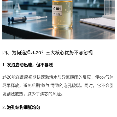
四、为何选择zf-20？三大核心优势不容忽视
1.
发泡启动迅速，但不暴烈
zf-20能在反应初期快速激活水与异氰酸酯的反应，使co₂气体
尽早释放，避免后期“憋气”导致的泡孔破裂。同时，它不会引
发剧烈放热，减少了烧芯的风险。
2.
泡孔结构细腻均匀