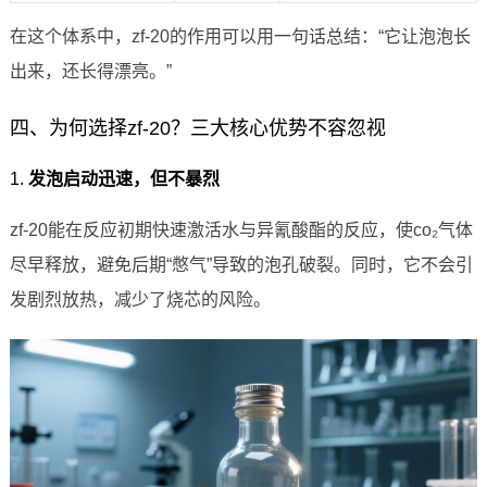
在这个体系中，zf-20的作用可以用一句话总结：“它让泡泡长
出来，还长得漂亮。”
四、为何选择zf-20？三大核心优势不容忽视
1.
发泡启动迅速，但不暴烈
zf-20能在反应初期快速激活水与异氰酸酯的反应，使co₂气体
尽早释放，避免后期“憋气”导致的泡孔破裂。同时，它不会引
发剧烈放热，减少了烧芯的风险。