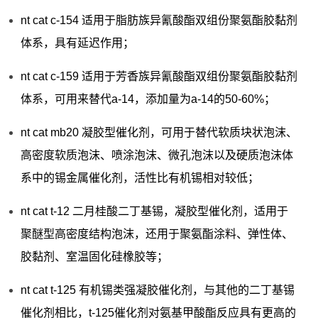
nt cat c-154 适用于脂肪族异氰酸酯双组份聚氨酯胶黏剂
体系，具有延迟作用；
nt cat c-159 适用于芳香族异氰酸酯双组份聚氨酯胶黏剂
体系，可用来替代a-14，添加量为a-14的50-60%；
nt cat mb20 凝胶型催化剂，可用于替代软质块状泡沫、
高密度软质泡沫、喷涂泡沫、微孔泡沫以及硬质泡沫体
系中的锡金属催化剂，活性比有机锡相对较低；
nt cat t-12 二月桂酸二丁基锡，凝胶型催化剂，适用于
聚醚型高密度结构泡沫，还用于聚氨酯涂料、弹性体、
胶黏剂、室温固化硅橡胶等；
nt cat t-125 有机锡类强凝胶催化剂，与其他的二丁基锡
催化剂相比，t-125催化剂对氨基甲酸酯反应具有更高的