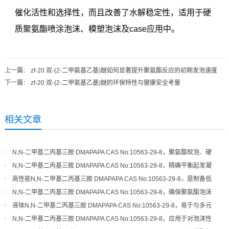
催化活性和选择性，而且改善了水解稳定性，适用于硬
质聚氨酯喷涂泡沫、模塑泡沫及case应用中。
上一篇
：
zf-20 双-(2-二甲氨基乙基)醚如何显著提升聚氨酯反应的初期发泡速度
下一篇
：
zf-20 双-(2-二甲氨基乙基)醚的环保特性与健康安全考量
相关文章
N,N-二甲基二丙基三胺 DMAPAPA CAS No:10563-29-8，聚氨酯软泡、硬
泡体系的高效平衡催化剂
N,N-二甲基二丙基三胺 DMAPAPA CAS No:10563-29-8，精确平衡起发凝
胶速率，优化泡沫结构细度
高性能N,N-二甲基二丙基三胺 DMAPAPA CAS No:10563-29-8，是制备低
气味、高品质聚氨酯的关键
N,N-二甲基二丙基三胺 DMAPAPA CAS No:10563-29-8，确保聚氨酯泡沫
具有良好的尺寸稳定性和回弹性
液体N,N-二甲基二丙基三胺 DMAPAPA CAS No:10563-29-8，易于与多元
醇混合，催化活性稳定可靠
N,N-二甲基二丙基三胺 DMAPAPA CAS No:10563-29-8，应用于对泡沫性