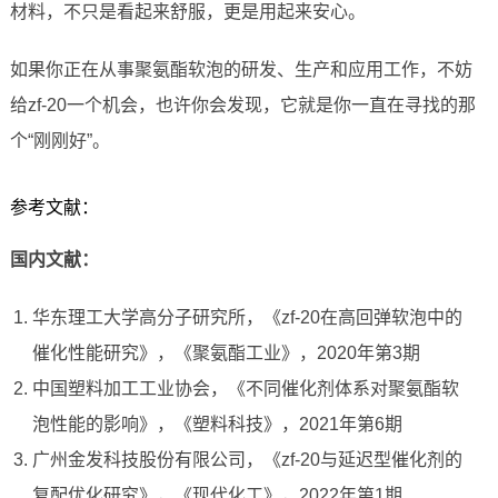
材料，不只是看起来舒服，更是用起来安心。
如果你正在从事聚氨酯软泡的研发、生产和应用工作，不妨
给zf-20一个机会，也许你会发现，它就是你一直在寻找的那
个“刚刚好”。
参考文献：
国内文献：
华东理工大学高分子研究所，《zf-20在高回弹软泡中的
催化性能研究》，《聚氨酯工业》，2020年第3期
中国塑料加工工业协会，《不同催化剂体系对聚氨酯软
泡性能的影响》，《塑料科技》，2021年第6期
广州金发科技股份有限公司，《zf-20与延迟型催化剂的
复配优化研究》，《现代化工》，2022年第1期