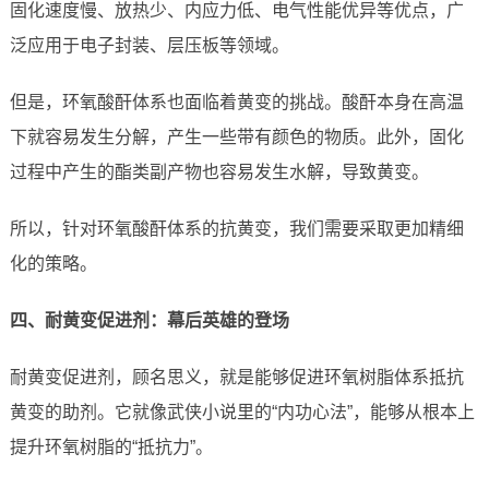
固化速度慢、放热少、内应力低、电气性能优异等优点，广
泛应用于电子封装、层压板等领域。
但是，环氧酸酐体系也面临着黄变的挑战。酸酐本身在高温
下就容易发生分解，产生一些带有颜色的物质。此外，固化
过程中产生的酯类副产物也容易发生水解，导致黄变。
所以，针对环氧酸酐体系的抗黄变，我们需要采取更加精细
化的策略。
四、耐黄变促进剂：幕后英雄的登场
耐黄变促进剂，顾名思义，就是能够促进环氧树脂体系抵抗
黄变的助剂。它就像武侠小说里的“内功心法”，能够从根本上
提升环氧树脂的“抵抗力”。