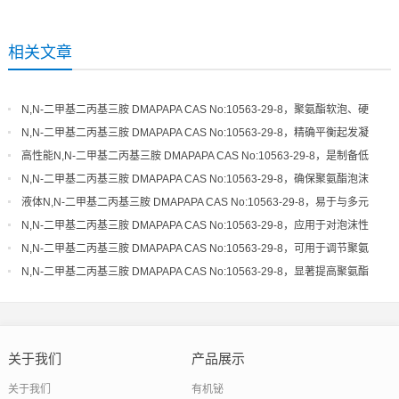
相关文章
N,N-二甲基二丙基三胺 DMAPAPA CAS No:10563-29-8，聚氨酯软泡、硬
泡体系的高效平衡催化剂
N,N-二甲基二丙基三胺 DMAPAPA CAS No:10563-29-8，精确平衡起发凝
胶速率，优化泡沫结构细度
高性能N,N-二甲基二丙基三胺 DMAPAPA CAS No:10563-29-8，是制备低
气味、高品质聚氨酯的关键
N,N-二甲基二丙基三胺 DMAPAPA CAS No:10563-29-8，确保聚氨酯泡沫
具有良好的尺寸稳定性和回弹性
液体N,N-二甲基二丙基三胺 DMAPAPA CAS No:10563-29-8，易于与多元
醇混合，催化活性稳定可靠
N,N-二甲基二丙基三胺 DMAPAPA CAS No:10563-29-8，应用于对泡沫性
能和环保性有严格要求的领域
N,N-二甲基二丙基三胺 DMAPAPA CAS No:10563-29-8，可用于调节聚氨
酯体系的起发和凝胶活性
N,N-二甲基二丙基三胺 DMAPAPA CAS No:10563-29-8，显著提高聚氨酯
制品的生产效率和工艺宽容度
关于我们
产品展示
关于我们
有机铋