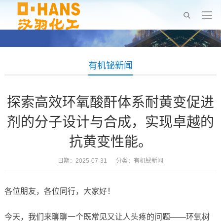
有机铋新闻
探索高效环氧酸酐体系耐黄变促进
剂的分子设计与合成，实现卓越的
抗黄变性能。
日期：2025-07-31 分类：
有机铋新闻
各位朋友，各位同行，大家好！
今天，我们来聊聊一个既常见又让人头疼的问题——环氧树