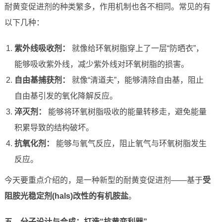
耐黄变促进剂的种类繁多，作用机制也各不相同。常见的有
以下几种：
紫外线吸收剂：
就像给环氧树脂穿上了一层“防晒衣”，
能够吸收紫外线，减少紫外线对环氧树脂的损害。
自由基捕获剂：
就像“清道夫”，能够清除自由基，阻止
自由基引发的氧化降解反应。
淬灭剂：
能够将环氧树脂吸收的能量转移走，避免能量
积累导致的结构破坏。
抗氧化剂：
能够与氧气反应，阻止氧气与环氧树脂发生
反应。
今天要重点介绍的，是一种新型的耐黄变促进剂——基于
受
阻胺光稳定剂(hals)改性的有机胺盐
。
五、分子设计与合成：打造“抗黄变利器”