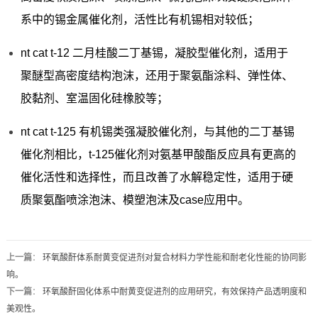
系中的锡金属催化剂，活性比有机锡相对较低；
nt cat t-12 二月桂酸二丁基锡，凝胶型催化剂，适用于
聚醚型高密度结构泡沫，还用于聚氨酯涂料、弹性体、
胶黏剂、室温固化硅橡胶等；
nt cat t-125 有机锡类强凝胶催化剂，与其他的二丁基锡
催化剂相比，t-125催化剂对氨基甲酸酯反应具有更高的
催化活性和选择性，而且改善了水解稳定性，适用于硬
质聚氨酯喷涂泡沫、模塑泡沫及case应用中。
上一篇
：
环氧酸酐体系耐黄变促进剂对复合材料力学性能和耐老化性能的协同影
响。
下一篇
：
环氧酸酐固化体系中耐黄变促进剂的应用研究，有效保持产品透明度和
美观性。