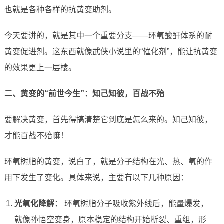
也就是各种各样的抗黄变助剂。
今天要讲的，就是其中一个重要分支——环氧酸酐体系的耐
黄变促进剂。这东西就像武侠小说里的“催化剂”，能让抗黄变
的效果更上一层楼。
二、黄变的“前世今生”：知己知彼，百战不殆
要解决黄变，首先得搞清楚它到底是怎么来的。知己知彼，
才能百战不殆嘛！
环氧树脂的黄变，说白了，就是分子结构在光、热、氧的作
用下发生了变化。具体来说，主要有以下几种原因：
光氧化降解：
环氧树脂分子吸收紫外线后，能量爆发，
就像孙悟空变身，原本稳定的结构开始断裂、重组，形