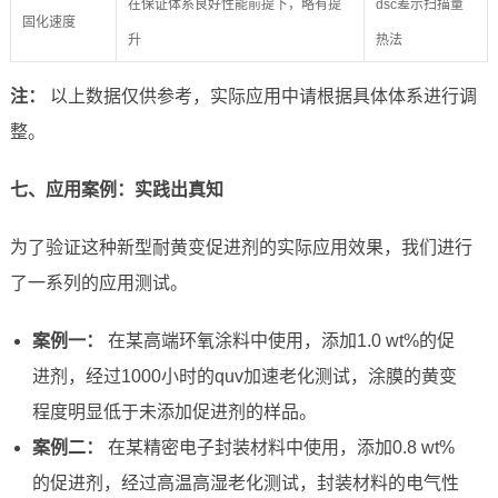
在保证体系良好性能前提下，略有提
dsc差示扫描量
固化速度
升
热法
注：
以上数据仅供参考，实际应用中请根据具体体系进行调
整。
七、应用案例：实践出真知
为了验证这种新型耐黄变促进剂的实际应用效果，我们进行
了一系列的应用测试。
案例一：
在某高端环氧涂料中使用，添加1.0 wt%的促
进剂，经过1000小时的quv加速老化测试，涂膜的黄变
程度明显低于未添加促进剂的样品。
案例二：
在某精密电子封装材料中使用，添加0.8 wt%
的促进剂，经过高温高湿老化测试，封装材料的电气性