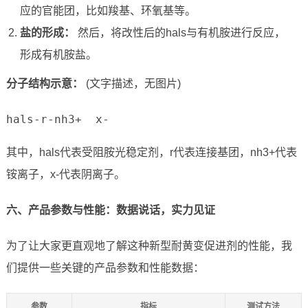
应的官能团，比如羧基、环氧基等。
盐的形成：
然后，将改性后的hals与有机胺进行反应，
形成有机胺盐。
分子结构示意：
(文字描述，无图片)
hals-r-nh3+  x-
其中，hals代表受阻胺光稳定剂，r代表连接基团，nh3+代表
铵离子，x-代表阴离子。
六、产品参数与性能：数据说话，实力见证
为了让大家更直观地了解这种新型耐黄变促进剂的性能，我
们提供一些关键的产品参数和性能数据：
参数
指标
测试方法