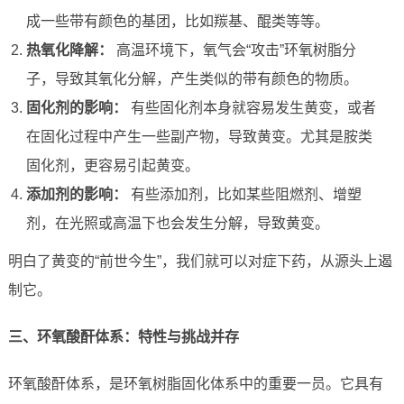
成一些带有颜色的基团，比如羰基、醌类等等。
热氧化降解：
高温环境下，氧气会“攻击”环氧树脂分
子，导致其氧化分解，产生类似的带有颜色的物质。
固化剂的影响：
有些固化剂本身就容易发生黄变，或者
在固化过程中产生一些副产物，导致黄变。尤其是胺类
固化剂，更容易引起黄变。
添加剂的影响：
有些添加剂，比如某些阻燃剂、增塑
剂，在光照或高温下也会发生分解，导致黄变。
明白了黄变的“前世今生”，我们就可以对症下药，从源头上遏
制它。
三、环氧酸酐体系：特性与挑战并存
环氧酸酐体系，是环氧树脂固化体系中的重要一员。它具有