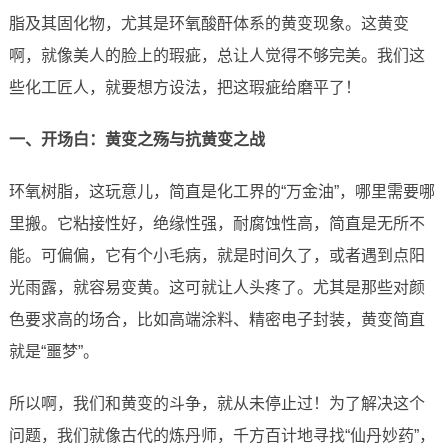
脂及其固化物，尤其是环氧酸酐体系的黄变现象。这黄变
啊，就像美人的脸上的瑕疵，总让人觉得不够完美。我们这
些化工匠人，就要想方设法，把这瑕疵给磨平了！
一、开场白：黄变之殇与抗黄变之战
环氧树脂，这玩意儿，简直是化工界的“万金油”，哪里需要哪
里搬。它粘接性好，绝缘性强，耐腐蚀性高，简直是无所不
能。可偏偏，它有个小毛病，就是时间久了，或者遇到点阳
光雨露，就容易变黄。这可就让人头疼了。尤其是那些对颜
色要求高的场合，比如高端涂料、精密电子封装，黄变简直
就是“噩梦”。
所以啊，我们和黄变的斗争，就从未停止过！为了解决这个
问题，我们就像古代的炼丹师，千方百计地寻找“仙丹妙药”，