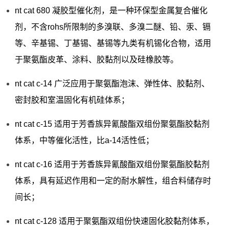
nt cat 680 凝胶型催化剂，是一种环保型金属复合催化
剂，不含rohs所限制的多溴联、多溴二醚、铅、汞、镉
等、辛基锡、丁基锡、基锡等九类有机锡化合物，适用
于聚氨酯皮革、涂料、胶黏剂以及硅橡胶等。
nt cat c-14 广泛应用于聚氨酯泡沫、弹性体、胶黏剂、
密封胶和室温固化有机硅体系；
nt cat c-15 适用于芳香族异氰酸酯双组份聚氨酯胶黏剂
体系，中等催化活性，比a-14活性低；
nt cat c-16 适用于芳香族异氰酸酯双组份聚氨酯胶黏剂
体系，具有延迟作用和一定的耐水解性，组合料储存时
间长；
nt cat c-128 适用于聚氨酯双组份快速固化胶黏剂体系，