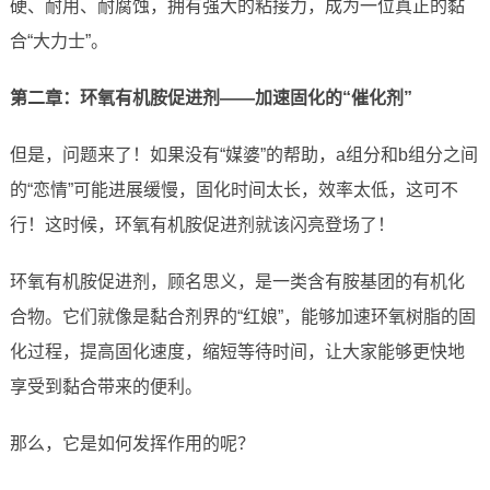
硬、耐用、耐腐蚀，拥有强大的粘接力，成为一位真正的黏
合“大力士”。
第二章：环氧有机胺促进剂——加速固化的“催化剂”
但是，问题来了！如果没有“媒婆”的帮助，a组分和b组分之间
的“恋情”可能进展缓慢，固化时间太长，效率太低，这可不
行！这时候，环氧有机胺促进剂就该闪亮登场了！
环氧有机胺促进剂，顾名思义，是一类含有胺基团的有机化
合物。它们就像是黏合剂界的“红娘”，能够加速环氧树脂的固
化过程，提高固化速度，缩短等待时间，让大家能够更快地
享受到黏合带来的便利。
那么，它是如何发挥作用的呢？