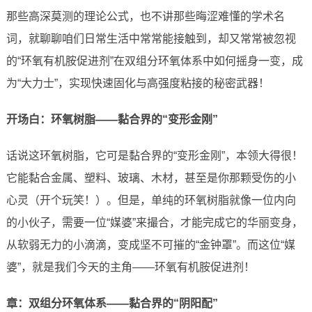
那些高深莫测的理论公式，也不讲那些晦涩难懂的学术名
词，就聊聊咱们日常生活中常常能接触到，却又常常被忽视
的“环氧有机胺促进剂”在双组分环氧体系中如何摇身一变，成
为“大力士”，实现快速固化与高强度粘接的秘密武器！
开场白：环氧树脂——黏合界的“变形金刚”
话说这环氧树脂，它可是黏合界的“变形金刚”，本领大得很！
它能黏合金属、塑料、玻璃、木材，甚至是你那颗受伤的小
心灵（开个玩笑！）。但是，单纯的环氧树脂就像一位内向
的小伙子，需要一位“媒婆”来撮合，才能完成它的华丽变身，
从软弱无力的小滴滴，变成坚不可摧的“金钟罩”。而这位“媒
婆”，就是我们今天的主角——环氧有机胺促进剂！
章：双组分环氧体系——黏合界的“阴阳配”