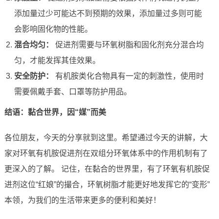
添加量过少可能达不到预期的效果，添加量过多则可能
会影响固化物的性能。
混合均匀：
促进剂需要与环氧树脂和固化剂充分混合均
匀，才能发挥其佳效果。
安全防护：
有机胺类化合物具有一定的刺激性，使用时
需要佩戴手套、口罩等防护用品。
结语：黏合世界，因“媒”而美
各位朋友，今天的分享就到这里。希望通过今天的讲解，大
家对环氧有机胺促进剂在双组分环氧体系中的作用机制有了
更深入的了解。 记住，在黏合的世界里，有了环氧有机胺促
进剂这位“红娘”的撮合，环氧树脂才能更好地发挥它的“变形”
本领，为我们的生活带来更多的便利和美好！