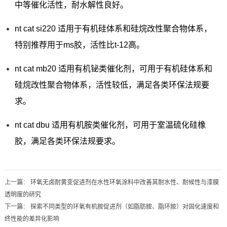
中等催化活性，耐水解性良好。
nt cat si220 适用于有机硅体系和硅烷改性聚合物体系，
特别推荐用于ms胶，活性比t-12高。
nt cat mb20 适用有机铋类催化剂，可用于有机硅体系和
硅烷改性聚合物体系，活性较低，满足各类环保法规要
求。
nt cat dbu 适用有机胺类催化剂，可用于室温硫化硅橡
胶，满足各类环保法规要求。
上一篇
：
环氧无卤耐黄变促进剂在水性环氧涂料中改善其耐水性、耐候性与漆膜
透明度的研究
下一篇
：
探索不同类型的环氧有机胺促进剂（如脂肪胺、脂环胺）对固化速度和
终性能的差异化影响