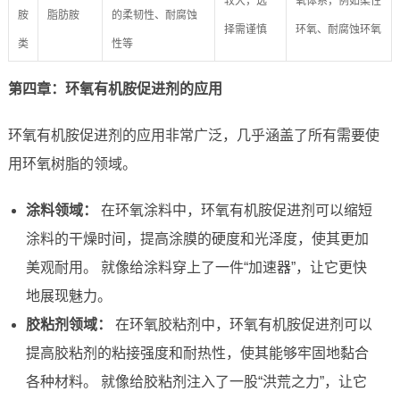
较大，选
氧体系，例如柔性
胺
脂肪胺
的柔韧性、耐腐蚀
择需谨慎
环氧、耐腐蚀环氧
类
性等
第四章：环氧有机胺促进剂的应用
环氧有机胺促进剂的应用非常广泛，几乎涵盖了所有需要使
用环氧树脂的领域。
涂料领域：
在环氧涂料中，环氧有机胺促进剂可以缩短
涂料的干燥时间，提高涂膜的硬度和光泽度，使其更加
美观耐用。 就像给涂料穿上了一件“加速器”，让它更快
地展现魅力。
胶粘剂领域：
在环氧胶粘剂中，环氧有机胺促进剂可以
提高胶粘剂的粘接强度和耐热性，使其能够牢固地黏合
各种材料。 就像给胶粘剂注入了一股“洪荒之力”，让它