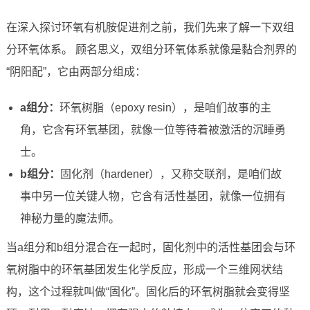
在深入探讨环氧有机胺促进剂之前，我们先来了解一下双组
分环氧体系。 顾名思义，双组分环氧体系就像是黏合剂界的
“阴阳配”，它由两部分组成：
a组分：
环氧树脂（epoxy resin），是咱们故事的主
角，它含有环氧基团，就像一位等待着被激活的沉睡勇
士。
b组分：
固化剂（hardener），又称交联剂，是咱们故
事中另一位关键人物，它含有活性基团，就像一位拥有
神秘力量的魔法师。
当a组分和b组分混合在一起时，固化剂中的活性基团会与环
氧树脂中的环氧基团发生化学反应，形成一个三维网状结
构，这个过程就叫做“固化”。固化后的环氧树脂就会变得坚