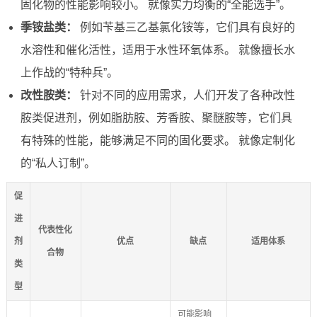
固化物的性能影响较小。 就像实力均衡的“全能选手”。
季铵盐类：
例如苄基三乙基氯化铵等，它们具有良好的
水溶性和催化活性，适用于水性环氧体系。 就像擅长水
上作战的“特种兵”。
改性胺类：
针对不同的应用需求，人们开发了各种改性
胺类促进剂，例如脂肪胺、芳香胺、聚醚胺等，它们具
有特殊的性能，能够满足不同的固化要求。 就像定制化
的“私人订制”。
促
进
代表性化
剂
优点
缺点
适用体系
合物
类
型
可能影响