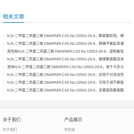
相关文章
N,N-二甲基二丙基三胺 DMAPAPA CAS No:10563-29-8，聚氨酯软泡、硬
泡体系的高效平衡催化剂
N,N-二甲基二丙基三胺 DMAPAPA CAS No:10563-29-8，精确平衡起发凝
胶速率，优化泡沫结构细度
高性能N,N-二甲基二丙基三胺 DMAPAPA CAS No:10563-29-8，是制备低
气味、高品质聚氨酯的关键
N,N-二甲基二丙基三胺 DMAPAPA CAS No:10563-29-8，确保聚氨酯泡沫
具有良好的尺寸稳定性和回弹性
液体N,N-二甲基二丙基三胺 DMAPAPA CAS No:10563-29-8，易于与多元
醇混合，催化活性稳定可靠
N,N-二甲基二丙基三胺 DMAPAPA CAS No:10563-29-8，应用于对泡沫性
能和环保性有严格要求的领域
N,N-二甲基二丙基三胺 DMAPAPA CAS No:10563-29-8，可用于调节聚氨
酯体系的起发和凝胶活性
N,N-二甲基二丙基三胺 DMAPAPA CAS No:10563-29-8，显著提高聚氨酯
制品的生产效率和工艺宽容度
关于我们
产品展示
关于我们
有机铋