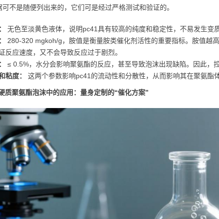
据可不是随便列出来的，它们可是经过严格测试和验证的。
：
无色至淡黄色液体，说明pc41具有较高的纯度和稳定性，不易发生变
：
280-320 mgkoh/g，胺值是衡量胺类催化剂活性的重要指标。胺值
证反应速度，又不会导致反应过于剧烈。
：
≤ 0.5%，水分会影响聚氨酯的反应，甚至导致泡沫出现缺陷。因此，
和粘度：
这两个参数影响pc41的流动性和分散性，从而影响其在聚氨酯
在硬质聚氨酯泡沫中的应用：量身定制的“催化方案”