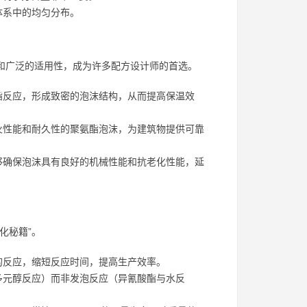
体系中的均匀分布。
能和广泛的适用性，成为许多配方设计师的首选。
酯反应，形成致密的泡沫结构，从而提高保温效
火性能和耐久性的聚氨酯泡沫，为建筑物提供可靠
够确保泡沫具有良好的机械性能和抗老化性能，延
化秘籍”。
的反应，缩短反应时间，提高生产效率。
多元醇反应）而非发泡反应（异氰酸酯与水反