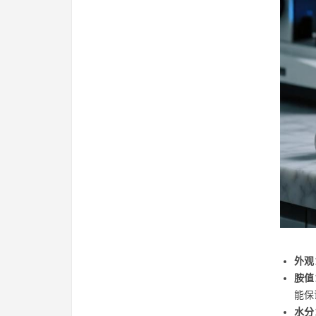
外观
胺值
能保
水分