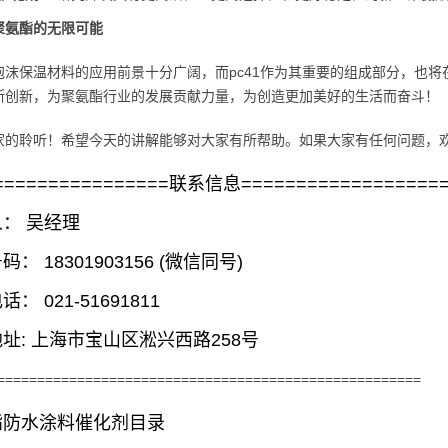
聚氨酯的无限可能
泡沫保温材料的应用前景十分广阔，而pc41作为其重要的组成部分，也
断创新，为聚氨酯行业的发展贡献力量，为创造更加美好的生活而奋斗！
家的聆听！希望今天的讲解能够对大家有所帮助。如果大家有任何问题，
================联系信息==================
： 吴经理
： 18301903156 (微信同号)
： 021-51691811
址: 上海市宝山区淞兴西路258号
=====================================================
酯防水涂料催化剂目录