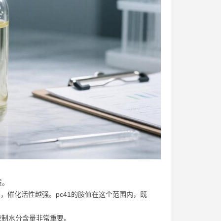
质。
越高，催化活性越强。pc41的胺值在这个范围内，既
控制水分含量非常重要。