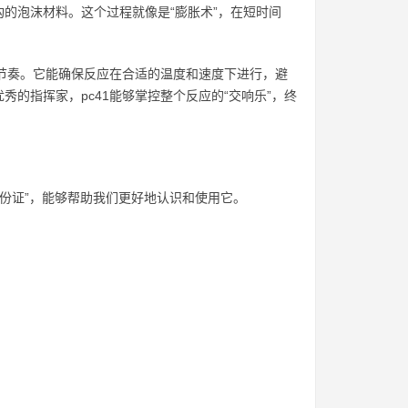
的泡沫材料。这个过程就像是“膨胀术”，在短时间
的节奏。它能确保反应在合适的温度和速度下进行，避
的指挥家，pc41能够掌控整个反应的“交响乐”，终
身份证”，能够帮助我们更好地认识和使用它。