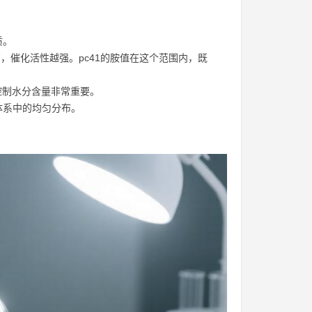
质。
越高，催化活性越强。pc41的胺值在这个范围内，既
控制水分含量非常重要。
体系中的均匀分布。