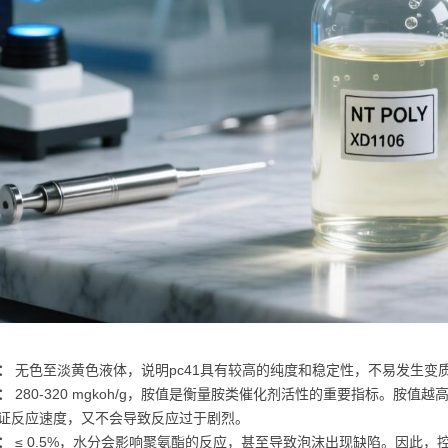
：
无色至淡黄色液体，说明pc41具有较高的纯度和稳定性，不易发生变
：
280-320 mgkoh/g，胺值是衡量胺类催化剂活性的重要指标。胺值
证反应速度，又不会导致反应过于剧烈。
：
≤ 0.5%，水分会影响聚氨酯的反应，甚至导致泡沫出现缺陷。因此，