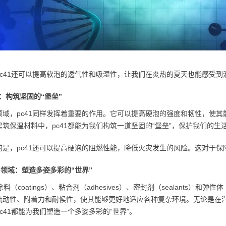
pc41还可以提高软泡的透气性和吸湿性，让我们在炎热的夏天也能感受
：构筑坚固的“堡垒”
领域，pc41同样发挥着重要的作用。它可以提高硬泡的强度和韧性，使
建筑保温材料中，pc41都能为我们构筑一道坚固的“堡垒”，保护我们的生
的是，pc41还可以提高硬泡的阻燃性能，降低火灾发生的风险。这对于
se领域：塑造多姿多彩的“世界”
涂料（coatings）、粘合剂（adhesives）、密封剂（sealants）和弹性
流动性、附着力和耐候性，使其能够更好地适应各种复杂环境。无论是在
c41都能为我们塑造一个多姿多彩的“世界”。