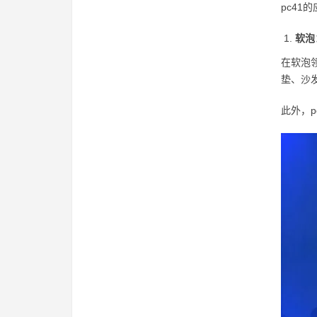
pc4
软泡
在软泡
垫、沙
此外，