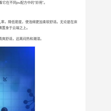
它在不同pu配方中的“妙用”。
开孔率，降低密度，使泡绵更加柔软舒适。无论是在床
佛置身于云端之上。
到清爽舒适，远离闷热和潮湿。