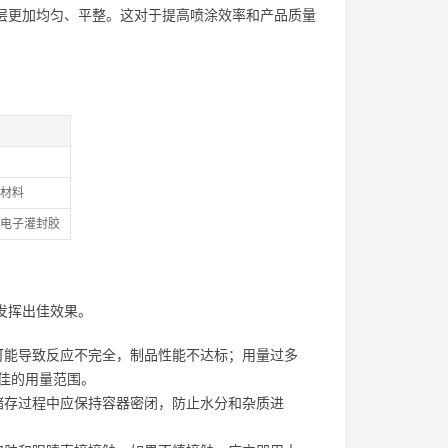
涂层更加均匀、平整。这对于提高喷涂效率和产品质量
材料
电子灌封胶
发挥出佳效果。
可能导致反应不完全，制品性能不达标；用量过多
佳的用量范围。
储存过程中应保持容器密闭，防止水分和杂质进