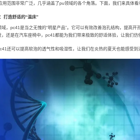
1的应用范围非常广泛，几乎涵盖了pu领域的各个角落。下面，我们来具体看看
：打造舒适的“温床”
领域，pc41是当之无愧的“明星产品”。它可以有效改善泡孔结构，提高
发，还是在汽车座椅中，pc41都能为我们带来极致的舒适体验，让我们仿
pc41还可以提高软泡的透气性和吸湿性，让我们在炎热的夏天也能感受