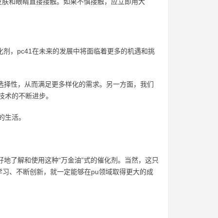
皮肤和眼睛直接接触。如果不慎接触，应立即用大
剂，pc41在未来的发展中将面临着更多的机遇和挑
的选择性，从而满足更多样化的需求。另一方面，我们
u技术的不断进步。
的生活。
好地了解和使用这种“万金油”式的催化剂。当然，这只
习、不断创新，就一定能够在pu领域取得更大的成