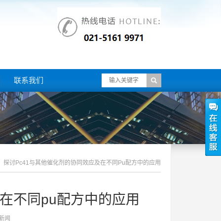
联系我们
探讨pc41与其他催化剂的协同效应及在不同pu配方中的应用
及在不同pu配方中的应用
新闻