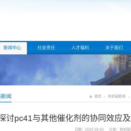
新闻中心
社会责任
人才福利
关于我们
铋新闻
首页
有机铋新闻
探讨pc41与其他催化剂的协同效应
日期：2025-09-05 分类：
有机铋