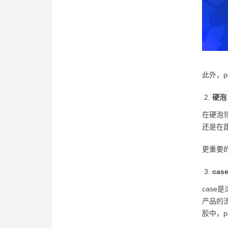
此外，
硬泡
在硬泡
还是在
更重要
ca
case是
产品的
胶中，p