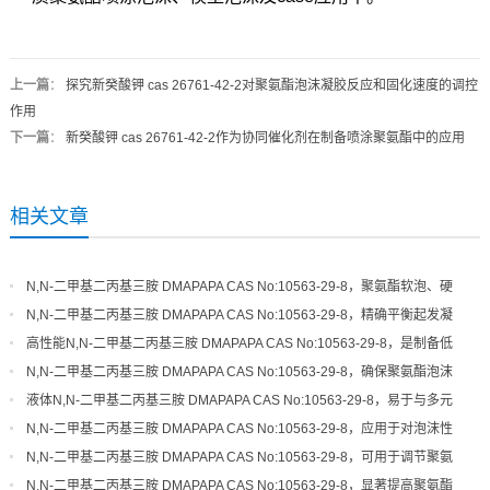
上一篇
：
探究新癸酸钾 cas 26761-42-2对聚氨酯泡沫凝胶反应和固化速度的调控
作用
下一篇
：
新癸酸钾 cas 26761-42-2作为协同催化剂在制备喷涂聚氨酯中的应用
相关文章
N,N-二甲基二丙基三胺 DMAPAPA CAS No:10563-29-8，聚氨酯软泡、硬
泡体系的高效平衡催化剂
N,N-二甲基二丙基三胺 DMAPAPA CAS No:10563-29-8，精确平衡起发凝
胶速率，优化泡沫结构细度
高性能N,N-二甲基二丙基三胺 DMAPAPA CAS No:10563-29-8，是制备低
气味、高品质聚氨酯的关键
N,N-二甲基二丙基三胺 DMAPAPA CAS No:10563-29-8，确保聚氨酯泡沫
具有良好的尺寸稳定性和回弹性
液体N,N-二甲基二丙基三胺 DMAPAPA CAS No:10563-29-8，易于与多元
醇混合，催化活性稳定可靠
N,N-二甲基二丙基三胺 DMAPAPA CAS No:10563-29-8，应用于对泡沫性
能和环保性有严格要求的领域
N,N-二甲基二丙基三胺 DMAPAPA CAS No:10563-29-8，可用于调节聚氨
酯体系的起发和凝胶活性
N,N-二甲基二丙基三胺 DMAPAPA CAS No:10563-29-8，显著提高聚氨酯