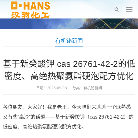
有机铋新闻
基于新癸酸钾 cas 26761-42-2的低
密度、高绝热聚氨酯硬泡配方优化
日期：2025-09-08 分类：
有机铋新闻
各位朋友，大家好！我是老王，今天咱们来聊聊一个既熟悉
又有些“高冷”的话题——基于新癸酸钾（cas 26761-42-2）的
低密度、高绝热聚氨酯硬泡配方优化。