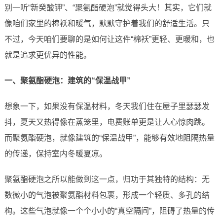
别一听“新癸酸钾”、“聚氨酯硬泡”就觉得头大！其实，它们就
像咱们家里的棉袄和暖气，默默守护着我们的舒适生活。只
不过，今天咱们要聊的是如何让这件“棉袄”更轻、更暖和，也
就是追求更优异的性能。
一、聚氨酯硬泡：建筑的“保温战甲”
想象一下，如果没有保温材料，冬天我们住在屋子里瑟瑟发
抖，夏天又热得像在蒸笼里，电费账单更是让人心惊肉跳。
而聚氨酯硬泡，就像建筑的“保温战甲”，能够有效地阻隔热量
的传递，保持室内冬暖夏凉。
聚氨酯硬泡之所以能做到这一点，归功于其独特的结构：无
数微小的气泡被聚氨酯材料包裹，形成一个轻质、多孔的结
构。这些气泡就像一个个小小的“真空隔间”，阻碍了热量的传