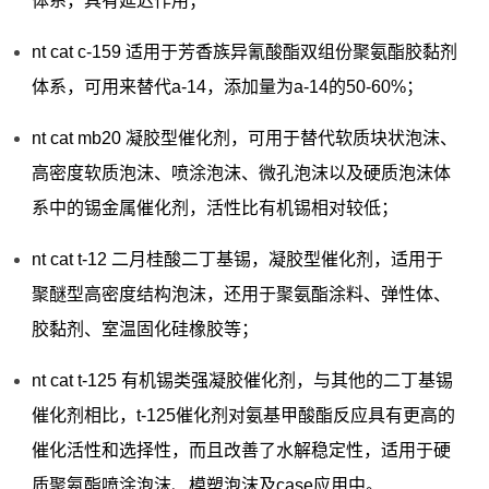
体系，具有延迟作用；
nt cat c-159 适用于芳香族异氰酸酯双组份聚氨酯胶黏剂
体系，可用来替代a-14，添加量为a-14的50-60%；
nt cat mb20 凝胶型催化剂，可用于替代软质块状泡沫、
高密度软质泡沫、喷涂泡沫、微孔泡沫以及硬质泡沫体
系中的锡金属催化剂，活性比有机锡相对较低；
nt cat t-12 二月桂酸二丁基锡，凝胶型催化剂，适用于
聚醚型高密度结构泡沫，还用于聚氨酯涂料、弹性体、
胶黏剂、室温固化硅橡胶等；
nt cat t-125 有机锡类强凝胶催化剂，与其他的二丁基锡
催化剂相比，t-125催化剂对氨基甲酸酯反应具有更高的
催化活性和选择性，而且改善了水解稳定性，适用于硬
质聚氨酯喷涂泡沫、模塑泡沫及case应用中。